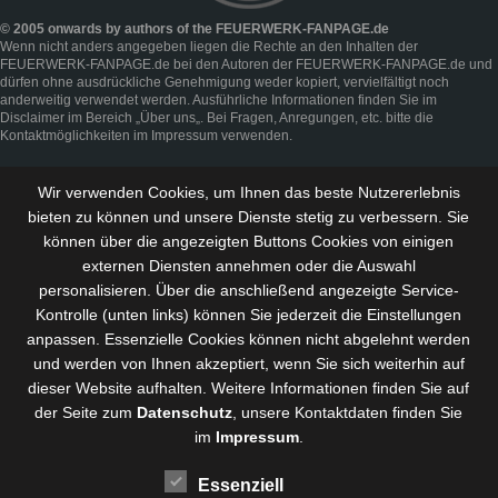
© 2005 onwards by authors of the FEUERWERK-FANPAGE.de
Wenn nicht anders angegeben liegen die Rechte an den Inhalten der
FEUERWERK-FANPAGE.de bei den Autoren der FEUERWERK-FANPAGE.de und
dürfen ohne ausdrückliche Genehmigung weder kopiert, vervielfältigt noch
anderweitig verwendet werden. Ausführliche Informationen finden Sie im
Disclaimer
im Bereich „
Über uns
„. Bei Fragen, Anregungen, etc. bitte die
Kontaktmöglichkeiten im
Impressum
verwenden.
Wir verwenden Cookies, um Ihnen das beste Nutzererlebnis
bieten zu können und
unsere Dienste stetig zu verbessern
. Sie
können über die angezeigten Buttons Cookies von einigen
externen Diensten annehmen oder die Auswahl
personalisieren. Über die anschließend angezeigte Service-
Kontrolle (unten links) können Sie jederzeit die Einstellungen
anpassen. Essenzielle Cookies können nicht abgelehnt werden
und werden von Ihnen akzeptiert, wenn Sie sich weiterhin auf
dieser Website aufhalten. Weitere Informationen finden Sie auf
der Seite zum
Datenschutz
, unsere Kontaktdaten finden Sie
im
Impressum
.
Essenziell