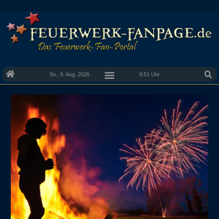
So., 9. Aug. 2026
8:51 Uhr