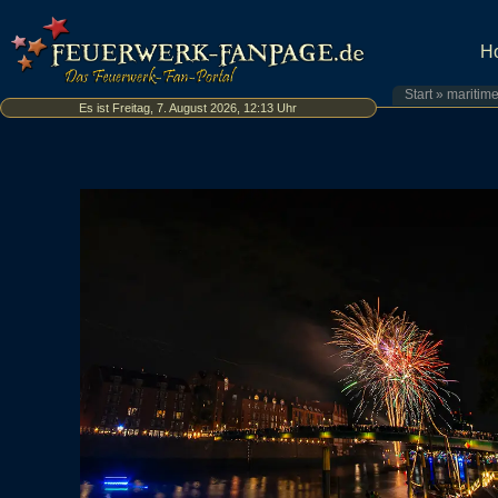
H
Start
»
maritim
Es ist Freitag, 7. August 2026, 12:13 Uhr