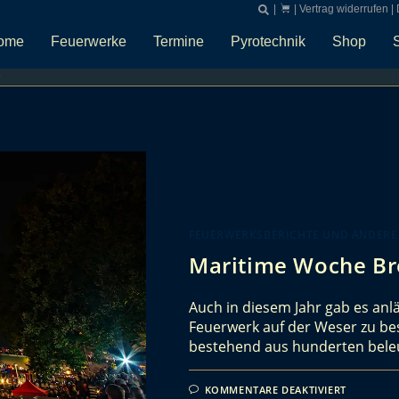
|
|
Vertrag widerrufen
|
ome
Feuerwerke
Termine
Pyrotechnik
Shop
e
FEUERWERKSBERICHTE UND ANDERE
Maritime Woche B
Auch in diesem Jahr gab es anl
Feuerwerk auf der Weser zu bes
bestehend aus hunderten bele
KOMMENTARE DEAKTIVIERT