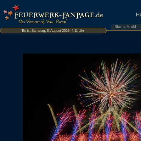
H
Start
»
Markt
Es ist Samstag, 8. August 2026, 4:11 Uhr