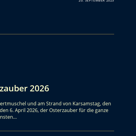
20. SEPTEMBER 2025
rzauber 2026
onzertmuschel und am Strand von Karsamstag, den
 den 6. April 2026, der Osterzauber für die ganze
densten…