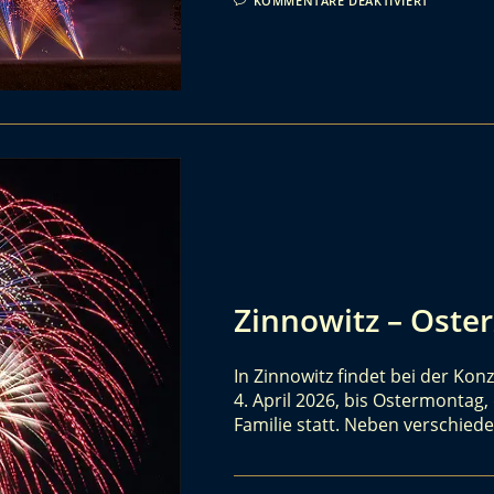
KOMMENTARE DEAKTIVIERT
Zinnowitz – Oste
In Zinnowitz findet bei der K
4. April 2026, bis Ostermontag,
Familie statt. Neben verschie