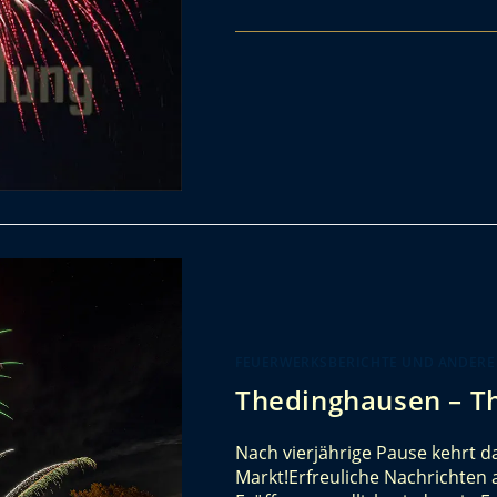
FEUERWERKSBERICHTE UND ANDERE
Thedinghausen – T
Nach vierjährige Pause kehrt 
Markt!Erfreuliche Nachrichten 