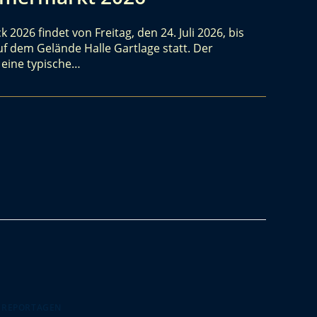
026 findet von Freitag, den 24. Juli 2026, bis
uf dem Gelände Halle Gartlage statt. Der
eine typische…
 REPORTAGEN