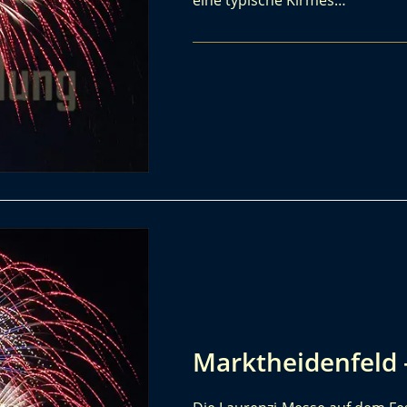
eine typische Kirmes…
Marktheidenfeld 