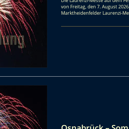
Die Laurenzi-Messe auf dem Fes
von Freitag, den 7. August 2026
Marktheidenfelder Laurenzi-Mes
Osnabrück – So