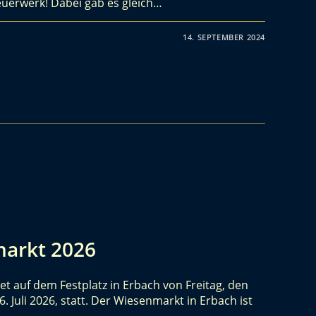
euerwerk! Dabei gab es gleich…
14. SEPTEMBER 2024
markt 2026
t auf dem Festplatz in Erbach von Freitag, den
26. Juli 2026, statt. Der Wiesenmarkt in Erbach ist