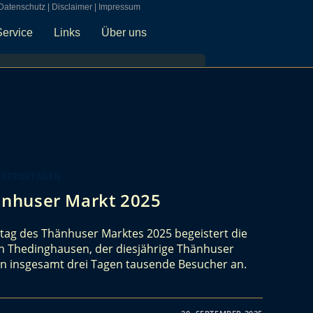
Datenschutz
|
Disclaimer
|
Impressum
Service
Links
Über uns
 REPORTAGEN
nhuser Markt 2025
ag des Thänhuser Marktes 2025 begeistert die
 Thedinghausen, der diesjährige Thänhuser
an insgesamt drei Tagen tausende Besucher an.