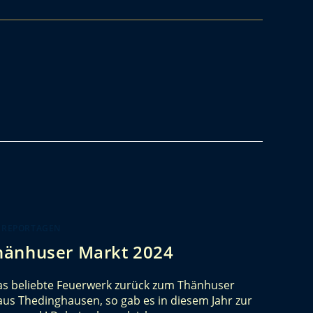
 REPORTAGEN
hänhuser Markt 2024
das beliebte Feuerwerk zurück zum Thänhuser
aus Thedinghausen, so gab es in diesem Jahr zur