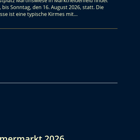
tplatz Martinswiese in Marktheidenfeld findet
, bis Sonntag, den 16. August 2026, statt. Die
se ist eine typische Kirmes mit…
mmermarkt 2026