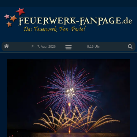
Fr., 7. Aug. 2026
9:16 Uhr