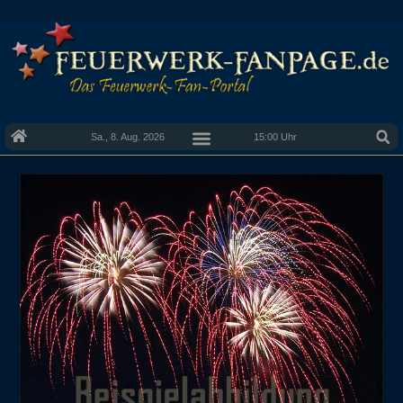
Sa., 8. Aug. 2026
15:00 Uhr