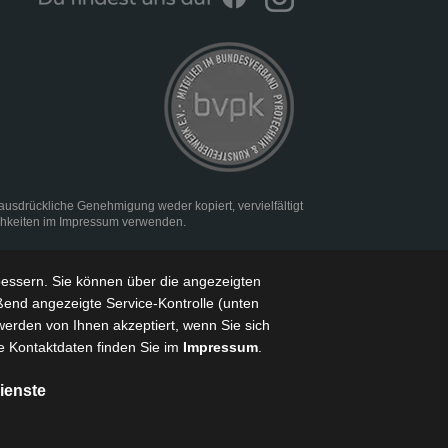
rückliche Genehmigung weder kopiert, vervielfältigt
chkeiten im
Impressum
verwenden.
bessern
. Sie können über die angezeigten
ßend angezeigte Service-Kontrolle (unten
werden von Ihnen akzeptiert, wenn Sie sich
e Kontaktdaten finden Sie im
Impressum
.
ienste