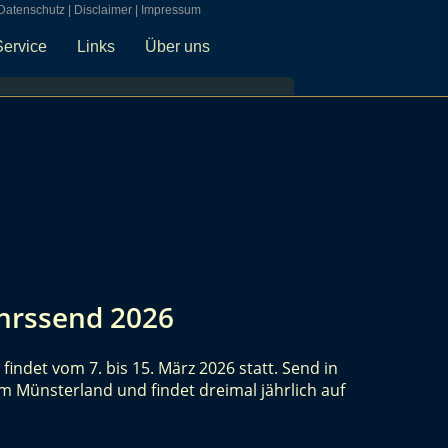
Datenschutz
|
Disclaimer
|
Impressum
Service
Links
Über uns
hrssend 2026
indet vom 7. bis 15. März 2026 statt. Send in
im Münsterland und findet dreimal jährlich auf