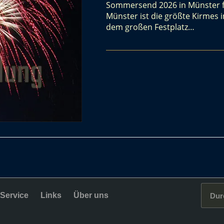
Sommersend 2026 in Münster find
Münster ist die größte Kirmes 
dem großen Festplatz…
Service
Links
Über uns