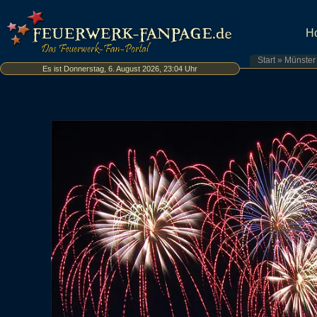
H
Start
»
Münster
Es ist Donnerstag, 6. August 2026, 23:04 Uhr