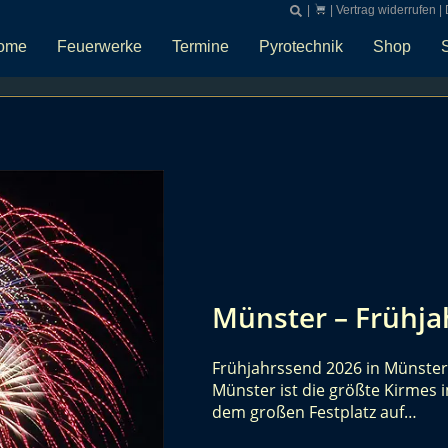
|
|
Vertrag widerrufen
|
ome
Feuerwerke
Termine
Pyrotechnik
Shop
Münster – Frühja
Frühjahrssend 2026 in Münster f
Münster ist die größte Kirmes 
dem großen Festplatz auf…