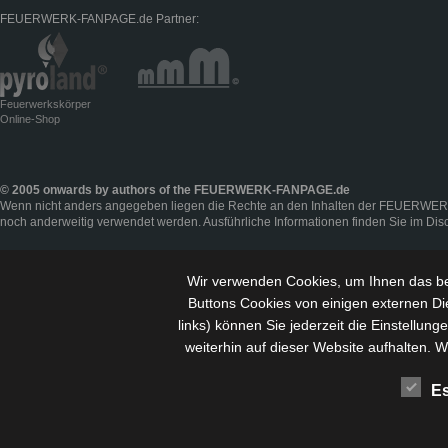
FEUERWERK-FANPAGE.de Partner:
Feuerwerkskörper
Online-Shop
© 2005 onwards by authors of the FEUERWERK-FANPAGE.de
Wenn nicht anders angegeben liegen die Rechte an den Inhalten der FEUERWER
noch anderweitig verwendet werden. Ausführliche Informationen finden Sie im
Dis
Wir verwenden Cookies, um Ihnen das be
Buttons Cookies von einigen externen Di
links) können Sie jederzeit die Einstellu
weiterhin auf dieser Website aufhalten. 
Es