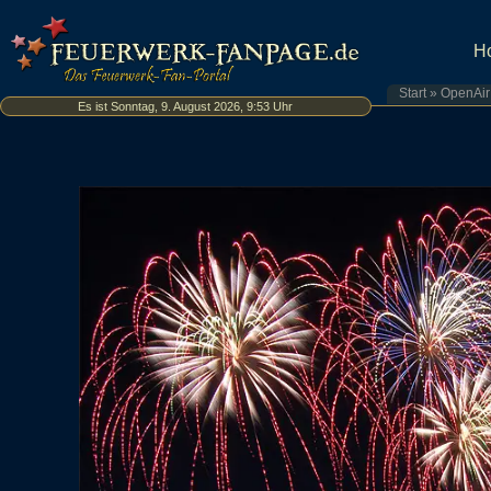
H
Start
»
OpenAir
Es ist Sonntag, 9. August 2026, 9:53 Uhr