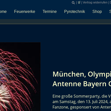
|
🛒
|
Vertrag widerrufen
|
ome
Feuerwerke
Termine
Pyrotechnik
Shop
München, Olympi
Antenne Bayern 
Eine große Sommerparty, die V
am Samstag, den 13. Juli 2024
Fanzone, gesponsert von Ante