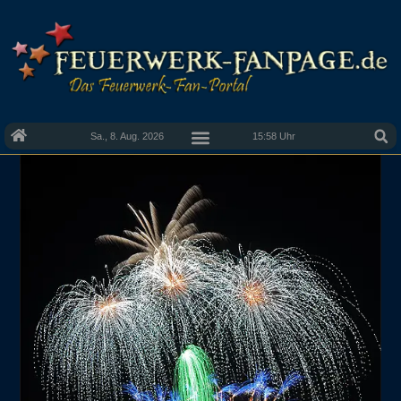
Sa., 8. Aug. 2026
15:58 Uhr