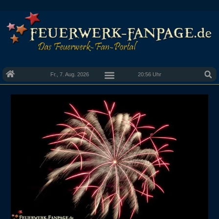
Fr., 7. Aug. 2026
20:56 Uhr