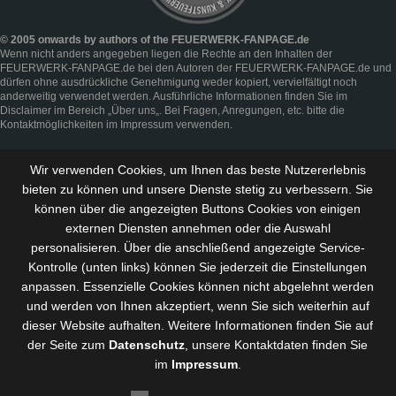
© 2005 onwards by authors of the FEUERWERK-FANPAGE.de
Wenn nicht anders angegeben liegen die Rechte an den Inhalten der
FEUERWERK-FANPAGE.de bei den Autoren der FEUERWERK-FANPAGE.de und
dürfen ohne ausdrückliche Genehmigung weder kopiert, vervielfältigt noch
anderweitig verwendet werden. Ausführliche Informationen finden Sie im
Disclaimer
im Bereich „
Über uns
„. Bei Fragen, Anregungen, etc. bitte die
Kontaktmöglichkeiten im
Impressum
verwenden.
Wir verwenden Cookies, um Ihnen das beste Nutzererlebnis
bieten zu können und
unsere Dienste stetig zu verbessern
. Sie
können über die angezeigten Buttons Cookies von einigen
externen Diensten annehmen oder die Auswahl
personalisieren. Über die anschließend angezeigte Service-
Kontrolle (unten links) können Sie jederzeit die Einstellungen
anpassen. Essenzielle Cookies können nicht abgelehnt werden
und werden von Ihnen akzeptiert, wenn Sie sich weiterhin auf
dieser Website aufhalten. Weitere Informationen finden Sie auf
der Seite zum
Datenschutz
, unsere Kontaktdaten finden Sie
im
Impressum
.