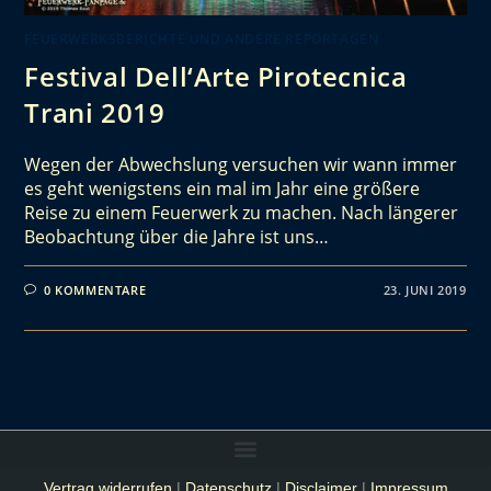
FEUERWERKSBERICHTE UND ANDERE REPORTAGEN
Festival Dell‘Arte Pirotecnica
Trani 2019
Wegen der Abwechslung versuchen wir wann immer
es geht wenigstens ein mal im Jahr eine größere
Reise zu einem Feuerwerk zu machen. Nach längerer
Beobachtung über die Jahre ist uns…
0 KOMMENTARE
23. JUNI 2019
Vertrag widerrufen
|
Datenschutz
|
Disclaimer
|
Impressum