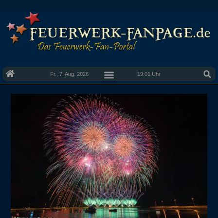
Fr., 7. Aug. 2026
19:01 Uhr