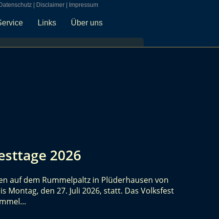
Datenschutz
|
Disclaimer
|
Impressum
Service
Links
Über uns
esttage 2026
den auf dem Rummelpaltz in Plüderhausen von
is Montag, den 27. Juli 2026, statt. Das Volksfest
Rummel…