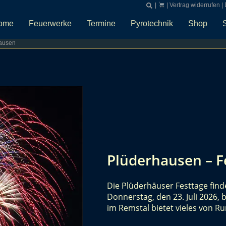
|
|
Vertrag widerrufen
|
ome
Feuerwerke
Termine
Pyrotechnik
Shop
ausen
Plüderhausen – F
Die Plüderhäuser Festtage fin
Donnerstag, den 23. Juli 2026, b
im Remstal bietet vieles von 