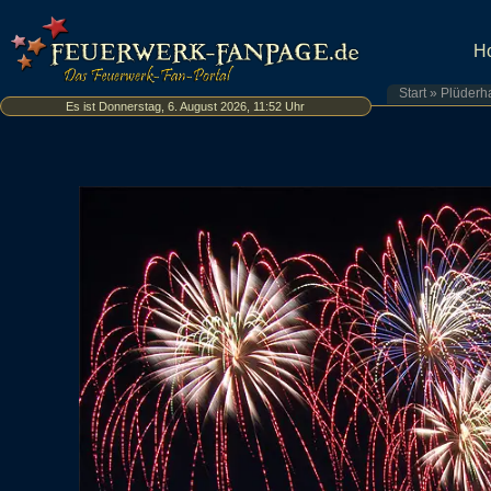
H
Start
»
Plüderh
Es ist Donnerstag, 6. August 2026, 11:52 Uhr