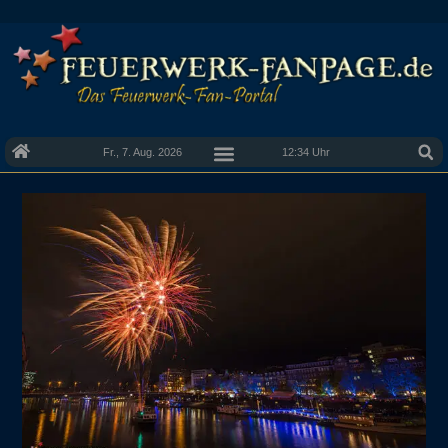
Fr., 7. Aug. 2026
12:34 Uhr