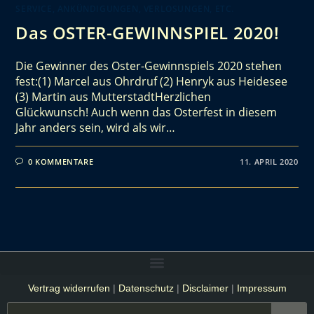
SERVICE, ANKÜNDIGUNGEN, VERLOSUNGEN, ETC.
Das OSTER-GEWINNSPIEL 2020!
Die Gewinner des Oster-Gewinnspiels 2020 stehen
fest:(1) Marcel aus Ohrdruf (2) Henryk aus Heidesee
(3) Martin aus MutterstadtHerzlichen
Glückwunsch! Auch wenn das Osterfest in diesem
Jahr anders sein, wird als wir…
0 KOMMENTARE
11. APRIL 2020
Vertrag widerrufen
|
Datenschutz
|
Disclaimer
|
Impressum