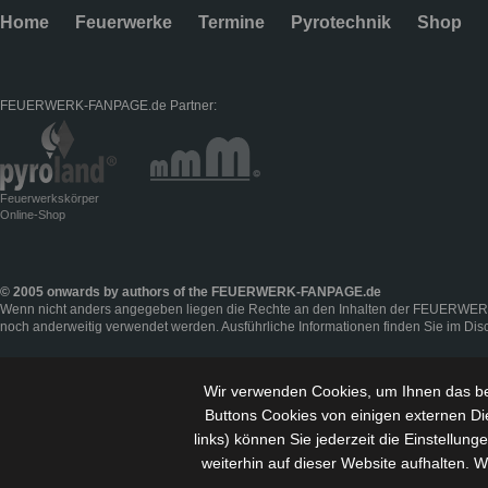
Home
Feuerwerke
Termine
Pyrotechnik
Shop
FEUERWERK-FANPAGE.de Partner:
Feuerwerkskörper
Online-Shop
© 2005 onwards by authors of the FEUERWERK-FANPAGE.de
Wenn nicht anders angegeben liegen die Rechte an den Inhalten der FEUERWER
noch anderweitig verwendet werden. Ausführliche Informationen finden Sie im
Dis
Wir verwenden Cookies, um Ihnen das be
Buttons Cookies von einigen externen Di
links) können Sie jederzeit die Einstellu
weiterhin auf dieser Website aufhalten. 