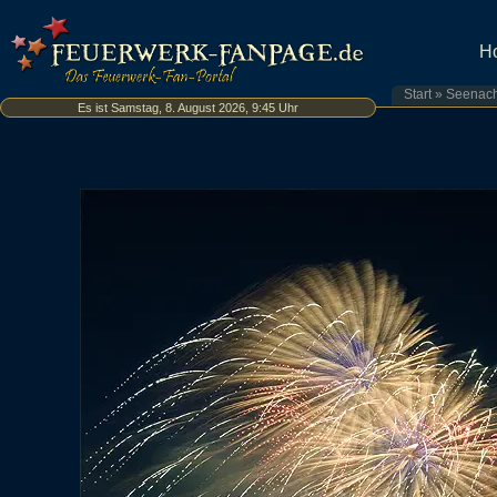
H
Start
»
Seenach
Es ist Samstag, 8. August 2026, 9:45 Uhr