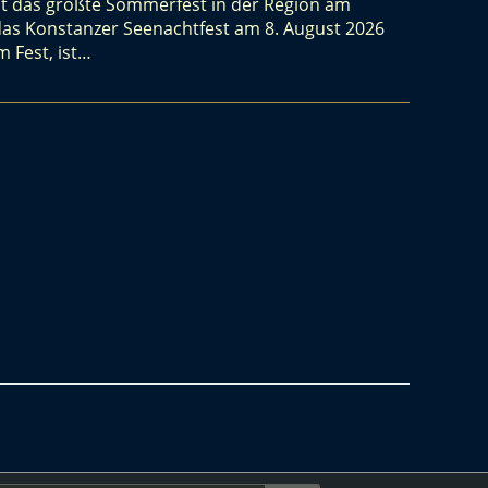
st das größte Sommerfest in der Region am
das Konstanzer Seenachtfest am 8. August 2026
m Fest, ist…