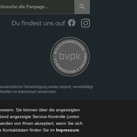
rückliche Genehmigung weder kopiert, vervielfältigt
chkeiten im
Impressum
verwenden.
bessern
. Sie können über die angezeigten
ßend angezeigte Service-Kontrolle (unten
werden von Ihnen akzeptiert, wenn Sie sich
e Kontaktdaten finden Sie im
Impressum
.