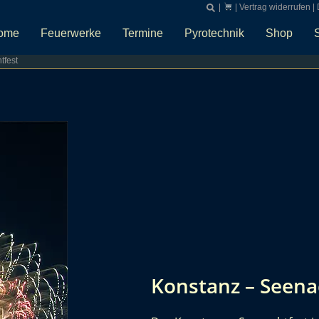
|
|
Vertrag widerrufen
|
ome
Feuerwerke
Termine
Pyrotechnik
Shop
tfest
Konstanz – Seena