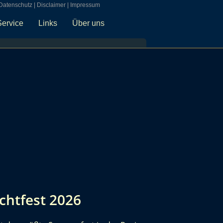
Datenschutz
|
Disclaimer
|
Impressum
Service
Links
Über uns
chtfest 2026