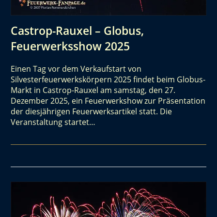
Castrop-Rauxel – Globus,
Feuerwerksshow 2025
Einen Tag vor dem Verkaufstart von
Silvesterfeuerwerkskörpern 2025 findet beim Globus-
Markt in Castrop-Rauxel am samstag, den 27.
Dezember 2025, ein Feuerwerkshow zur Präsentation
der diesjährigen Feuerwerksartikel statt. Die
Veranstaltung startet…