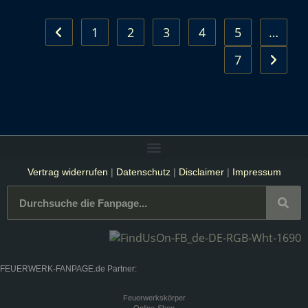
1
2
3
4
5
…
7
Vertrag widerrufen
|
Datenschutz
|
Disclaimer
|
Impressum
FEUERWERK-FANPAGE.de Partner:
Feuerwerkskörper