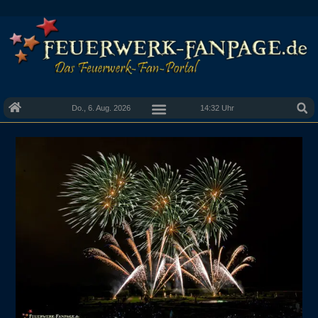
Do., 6. Aug. 2026
14:32 Uhr