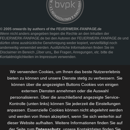
© 2005 onwards by authors of the FEUERWERK-FANPAGE.de
Wenn nicht anders angegeben liegen die Rechte an den Inhalten der
FEUERWERK-FANPAGE.de bei den Autoren der FEUERWERK-FANPAGE.de und
dürfen ohne ausdrückliche Genehmigung weder kopiert, vervielfältigt noch
anderweitig verwendet werden. Ausführliche Informationen finden Sie im
Disclaimer
im Bereich „
Über uns
„. Bei Fragen, Anregungen, etc. bitte die
Kontaktmöglichkeiten im
Impressum
verwenden.
Wir verwenden Cookies, um Ihnen das beste Nutzererlebnis
bieten zu können und
unsere Dienste stetig zu verbessern
. Sie
können über die angezeigten Buttons Cookies von einigen
externen Diensten annehmen oder die Auswahl
personalisieren. Über die anschließend angezeigte Service-
Kontrolle (unten links) können Sie jederzeit die Einstellungen
anpassen. Essenzielle Cookies können nicht abgelehnt werden
und werden von Ihnen akzeptiert, wenn Sie sich weiterhin auf
dieser Website aufhalten. Weitere Informationen finden Sie auf
der Seite zum
Datenschutz
, unsere Kontaktdaten finden Sie