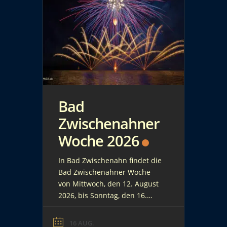
Bad
Zwischenahner
Woche 2026
In Bad Zwischenahn findet die
Bad Zwischenahner Woche
von Mittwoch, den 12. August
2026, bis Sonntag, den 16.
August 2026 statt. Das Kur-
und Stadtfest am
16 AUG.