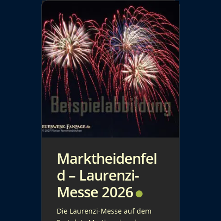
nicht fehlen darf. Zur
maritimen Woche in […]
Marktheidenfel
d – Laurenzi-
Messe 2026
Die Laurenzi-Messe auf dem