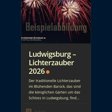
Ludwigsburg –
Lichterzauber
2026
Der traditionelle Lichterzauber
im Blühenden Barock, das sind
die königlichen Gärten um das
Schloss in Ludwigsburg, findet
am 15. August 2026 statt. Ab
dem späten Nachmittag
15 AUG.