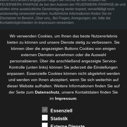
FEUERWERK-FANPAGE.de bei den Autoren der FEUERWERK-FANPAGE.de und
dürfen ohne ausdrückliche Genehmigung weder kopiert, vervielfältigt noch
anderweitig verwendet werden. Ausführliche Informationen finden Sie im
Disclaimer
im Bereich „
Über uns
„. Bei Fragen, Anregungen, etc. bitte die
Kontaktmöglichkeiten im
Impressum
verwenden.
Wir verwenden Cookies, um Ihnen das beste Nutzererlebnis
bieten zu können und
unsere Dienste stetig zu verbessern
. Sie
können über die angezeigten Buttons Cookies von einigen
externen Diensten annehmen oder die Auswahl
personalisieren. Über die anschließend angezeigte Service-
Kontrolle (unten links) können Sie jederzeit die Einstellungen
anpassen. Essenzielle Cookies können nicht abgelehnt werden
und werden von Ihnen akzeptiert, wenn Sie sich weiterhin auf
dieser Website aufhalten. Weitere Informationen finden Sie auf
der Seite zum
Datenschutz
, unsere Kontaktdaten finden Sie
im
Impressum
.
Essenziell
Statistik
Externe Dienste