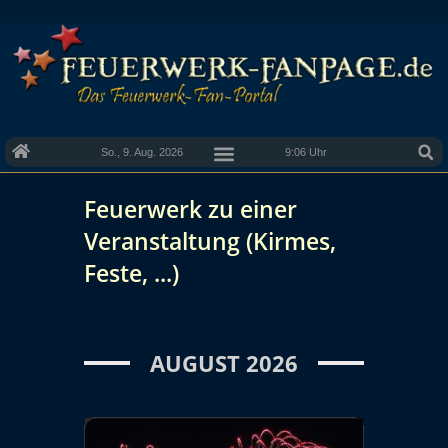
So., 9. Aug. 2026
9:06 Uhr
Feuerwerk zu einer
Veranstaltung (Kirmes,
Feste, ...)
AUGUST 2026