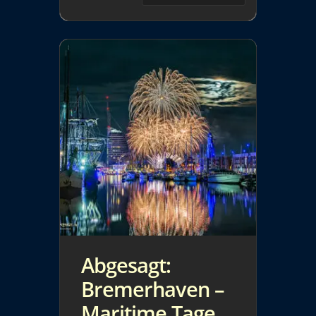
Informationen / […]
Abgesagt:
Bremerhaven –
Maritime Tage