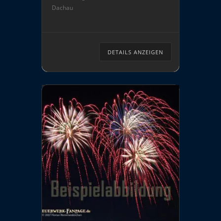
Dachau
großes Feuerwerk beim
Festplatz gezündet
(Ausweichtermin: 16.08.2026,
ab 21:30 […]
DETAILS ANZEIGEN