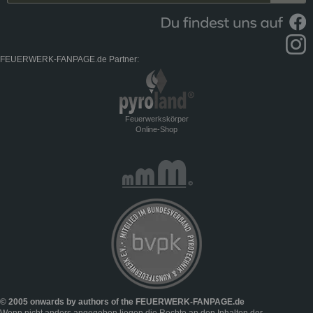
FEUERWERK-FANPAGE.de Partner:
Feuerwerkskörper
Online-Shop
© 2005 onwards by authors of the FEUERWERK-FANPAGE.de
Wenn nicht anders angegeben liegen die Rechte an den Inhalten der