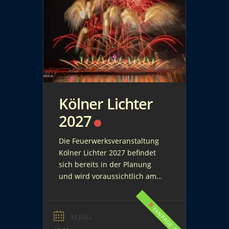
Kölner Lichter
2027
Die Feuerwerksveranstaltung
Kölner Lichter 2027 befindet
sich bereits in der Planung
und wird voraussichtlich am
Samstag, den 31. Juli 2027,
stattfinden. Die Kölner Lichter
FANPAGE-TIPP
zählen zu den größten
31 JULI
musiksynchronen