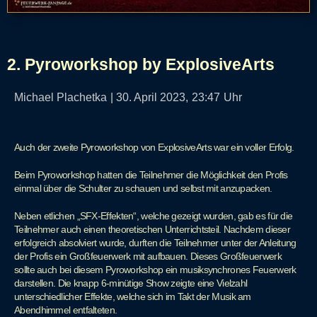
2. Pyroworkshop by ExplosiveArts
Michael Plachetka
|
30. April 2023,
23:47
Uhr
Auch der zweite Pyroworkshop von ExplosiveArts war ein voller Erfolg.
Beim Pyroworkshop hatten die Teilnehmer die Möglichkeit den Profis
einmal über die Schulter zu schauen und selbst mit anzupacken.
Neben etlichen „SFX-Effekten“, welche gezeigt wurden, gab es für die
Teilnehmer auch einen theoretischen Unterrichtsteil. Nachdem dieser
erfolgreich absolviert wurde, durften die Teilnehmer unter der Anleitung
der Profis ein Großfeuerwerk mit aufbauen. Dieses Großfeuerwerk
sollte auch bei diesem Pyroworkshop ein musiksynchrones Feuerwerk
darstellen. Die knapp 6-minütige Show zeigte eine Vielzahl
unterschiedlicher Effekte, welche sich im Takt der Musik am
Abendhimmel entfalteten.