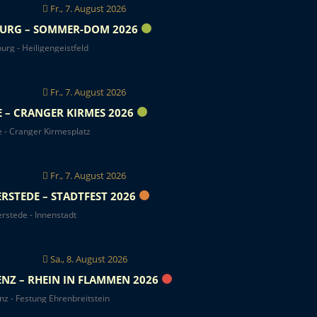
Fr., 7. August 2026
URG – SOMMER-DOM 2026
rg - Heiligengeistfeld
Fr., 7. August 2026
 – CRANGER KIRMES 2026
 - Cranger Kirmesplatz
Fr., 7. August 2026
RSTEDE – STADTFEST 2026
rstede - Innenstadt
Sa., 8. August 2026
NZ – RHEIN IN FLAMMEN 2026
z - Festung Ehrenbreitstein