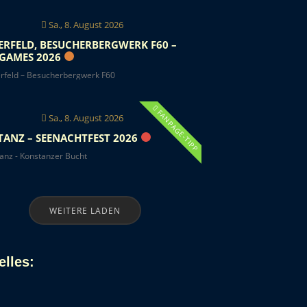
Sa., 8. August 2026
ERFELD, BESUCHERBERGWERK F60 –
GAMES 2026
erfeld – Besucherbergwerk F60
FANPAGE-TIPP
Sa., 8. August 2026
ANZ – SEENACHTFEST 2026
anz - Konstanzer Bucht
WEITERE LADEN
elles
: