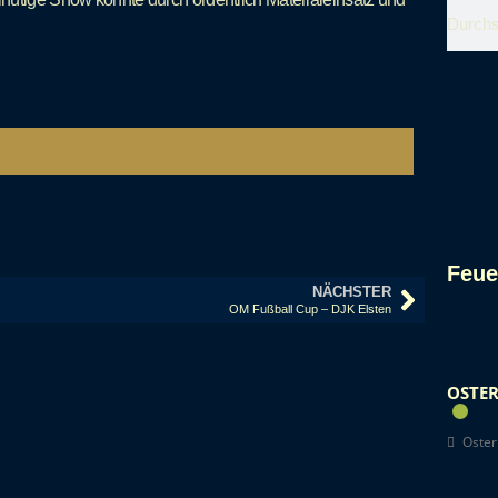
Feue
NÄCHSTER
OM Fußball Cup – DJK Elsten
OSTER
Oster