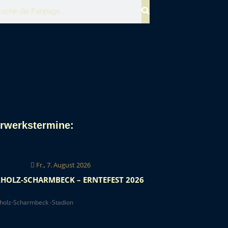
rwerkstermine
:
Fr., 7. August 2026
HOLZ-SCHARMBECK – ERNTEFEST 2026
holz-Scharmbeck -Stadion