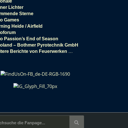
onale
ner Lichter
ammende Sterne
ro Games
ning Heide / Airfield
roforum
o Passion’s End of Season
oland – Bothmer Pyrotechnik GmbH
tere Berichte von Feuerwerken
…