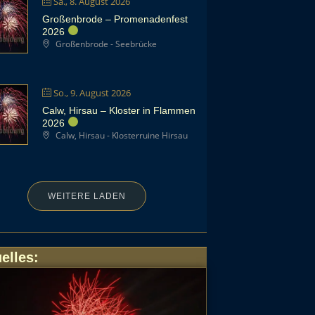
Sa., 8. August 2026
Großenbrode – Promenadenfest
2026
Großenbrode - Seebrücke
So., 9. August 2026
Calw, Hirsau – Kloster in Flammen
2026
Calw, Hirsau - Klosterruine Hirsau
WEITERE LADEN
elles
: