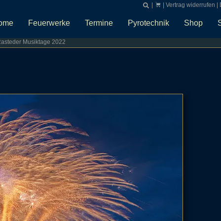
|
|
Vertrag widerrufen
|
ome
Feuerwerke
Termine
Pyrotechnik
Shop
 Rasteder Musiktage 2022