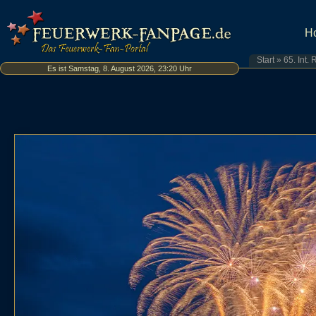
H
Start
»
65. Int.
Es ist Samstag, 8. August 2026, 23:20 Uhr