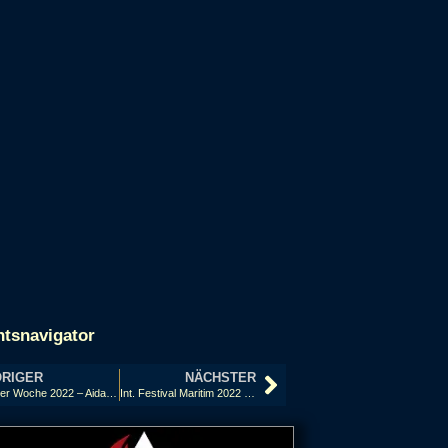
htsnavigator
RIGER
NÄCHSTER
Kieler Woche 2022 – Aida Cruises Sternenzauber
Int. Festival Maritim 2022 – Bremen