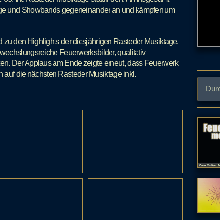
züge und Showbands gegeneinander an und kämpfen um
zu den Highlights der diesjährigen Rasteder Musiktage.
wechslungsreiche Feuerwerksbilder, qualitativ
en. Der Applaus am Ende zeigte erneut, dass Feuerwerk
n auf die nächsten Rasteder Musiktage inkl.