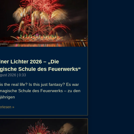
ner Lichter 2026 – „Die
gische Schule des Feuerwerks“
ugust 2026
0:33
his the real life? Is this just fantasy? Es war
 magische Schule des Feuerwerks – zu den
jährigen
erlesen »