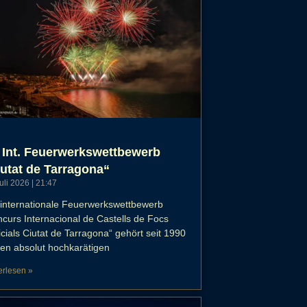
 Int. Feuerwerkswettbewerb
utat de Tarragona“
Juli 2026
21:47
internationale Feuerwerkswettbewerb
curs Internacional de Castells de Focs
ficials Ciutat de Tarragona“ gehört seit 1990
en absolut hochkarätigen
erlesen »