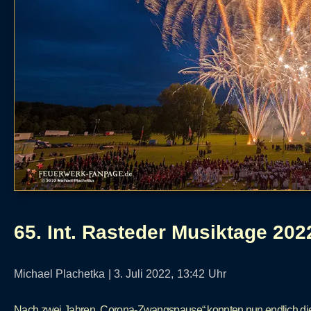
65. Int. Rasteder Musiktage 202
Michael Plachetka
|
3. Juli 2022,
13:42
Uhr
Nach zwei Jahren „Corona-Zwangspause“ konnten nun endlich die 6