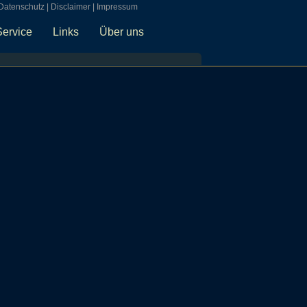
Datenschutz
|
Disclaimer
|
Impressum
Service
Links
Über uns