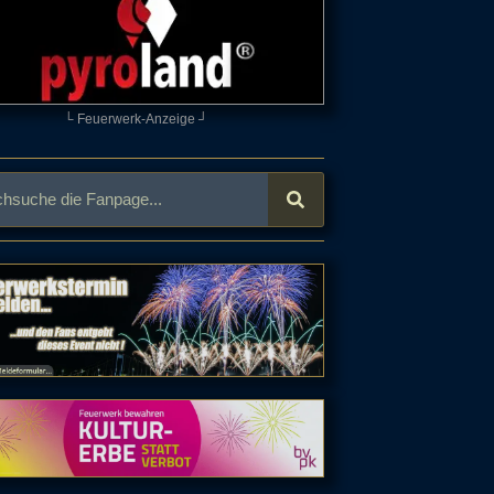
└ Feuerwerk-Anzeige ┘