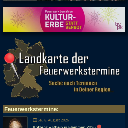
Feuerwerkstermine
:
Sa., 8. August 2026
Koblenz – Rhein in Flammen 2026