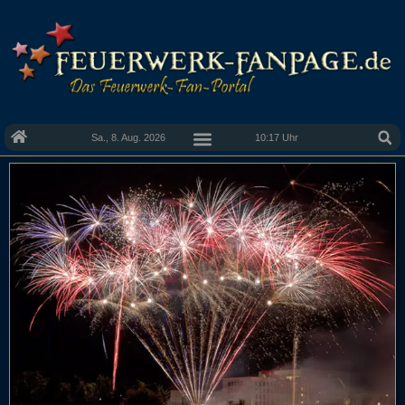
Sa., 8. Aug. 2026
10:17 Uhr