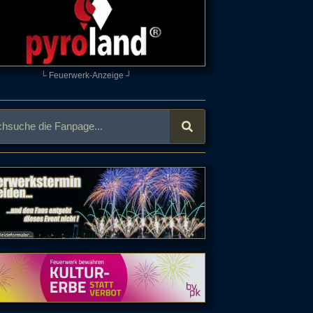
└ Feuerwerk-Anzeige ┘