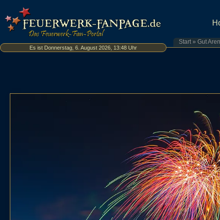
H
Start
»
Gut Are
Es ist Donnerstag, 6. August 2026, 13:48 Uhr