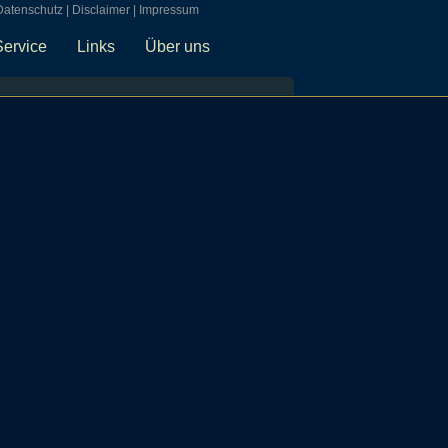
Datenschutz
|
Disclaimer
|
Impressum
Service
Links
Über uns