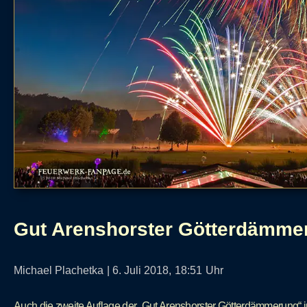
Gut Arenshorster Götterdämme
Michael Plachetka
|
6. Juli 2018,
18:51
Uhr
Auch die zweite Auflage der „Gut Arenshorster Götterdämmerung“ 