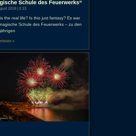
gische Schule des Feuerwerks“
ugust 2026
0:33
his the real life? Is this just fantasy? Es war
 magische Schule des Feuerwerks – zu den
jährigen
erlesen »