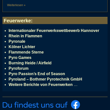
Weiterlesen »
Feuerwerke
:
Internationaler Feuerwerkswettbewerb Hannover
Rhein in Flammen
Pyronale
Kölner Lichter
Flammende Sterne
Pyro Games
Burning Heide / Airfield
Pyroforum
Pyro Passion’s End of Season
Pyroland – Bothmer Pyrotechnik GmbH
Weitere Berichte von Feuerwerken
…