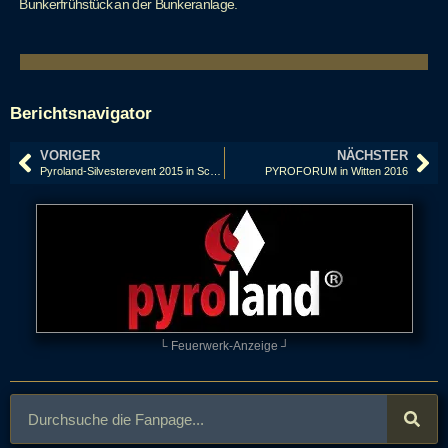
Bunkerfrühstück an der Bunkeranlage.
Berichtsnavigator
VORIGER
NÄCHSTER
Pyroland-Silvesterevent 2015 in Scheeßel, Silvester-Lagerverkauf
PYROFORUM in Witten 2016
└ Feuerwerk-Anzeige ┘