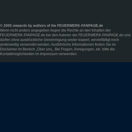
© 2005 onwards by authors of the FEUERWERK-FANPAGE.de
Wenn nicht anders angegeben liegen die Rechte an den Inhalten der
FEUERWERK-FANPAGE.de bei den Autoren der FEUERWERK-FANPAGE.de und
dürfen ohne ausdrückliche Genehmigung weder kopiert, vervielfältigt noch
anderweitig verwendet werden. Ausführliche Informationen finden Sie im
Disclaimer
im Bereich „
Über uns
„. Bei Fragen, Anregungen, etc. bitte die
Kontaktmöglichkeiten im
Impressum
verwenden.