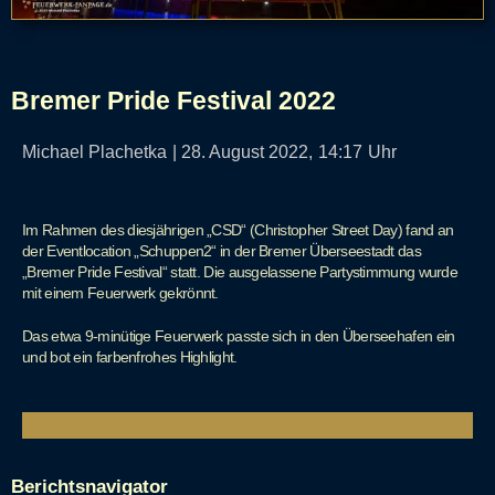
Bremer Pride Festival 2022
Michael Plachetka
|
28. August 2022,
14:17
Uhr
Im Rahmen des diesjährigen „CSD“ (Christopher Street Day) fand an
der Eventlocation „Schuppen2“ in der Bremer Überseestadt das
„Bremer Pride Festival“ statt. Die ausgelassene Partystimmung wurde
mit einem Feuerwerk gekrönnt.
Das etwa 9-minütige Feuerwerk passte sich in den Überseehafen ein
und bot ein farbenfrohes Highlight.
Berichtsnavigator