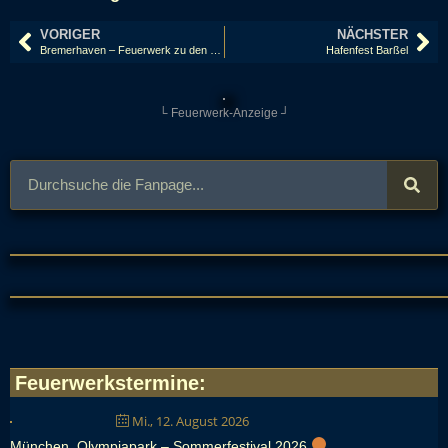
VORIGER
NÄCHSTER
Bremerhaven – Feuerwerk zu den Maritimen Tagen 2022
Hafenfest Barßel
└ Feuerwerk-Anzeige ┘
Feuerwerkstermine
:
Mi., 12. August 2026
München, Olympiapark – Sommerfestival 2026