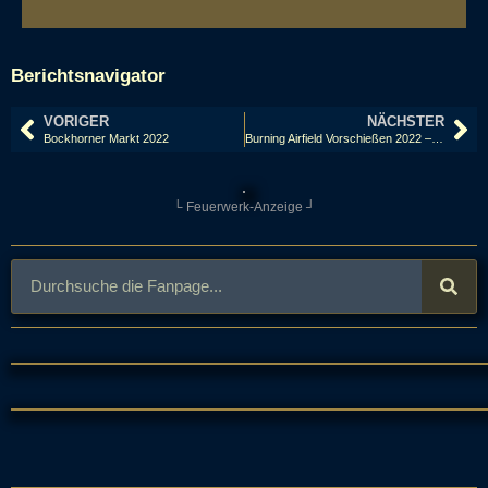
Berichtsnavigator
VORIGER
NÄCHSTER
Bockhorner Markt 2022
Burning Airfield Vorschießen 2022 – Part 2 in Husum (NDS)
└ Feuerwerk-Anzeige ┘