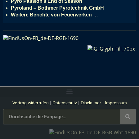
Pyro Passion’s End of Season
Pyroland – Bothmer Pyrotechnik GmbH
Weitere Berichte von Feuerwerken
…
Vertrag widerrufen
|
Datenschutz
|
Disclaimer
|
Impressum