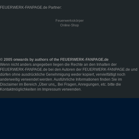
FEUERWERK-FANPAGE.de Partner:
Feuerwerkskörper
Online-Shop
© 2005 onwards by authors of the FEUERWERK-FANPAGE.de
Wenn nicht anders angegeben liegen die Rechte an den Inhalten der
FEUERWERK-FANPAGE.de bei den Autoren der FEUERWERK-FANPAGE.de und
dürfen ohne ausdrückliche Genehmigung weder kopiert, vervielfältigt noch
anderweitig verwendet werden. Ausführliche Informationen finden Sie im
Disclaimer
im Bereich „
Über uns
„. Bei Fragen, Anregungen, etc. bitte die
Kontaktmöglichkeiten im
Impressum
verwenden.