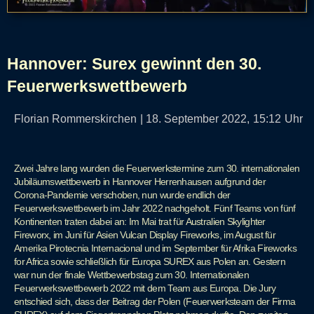
Hannover: Surex gewinnt den 30.
Feuerwerkswettbewerb
Florian Rommerskirchen
|
18. September 2022,
15:12
Uhr
Zwei Jahre lang wurden die Feuerwerkstermine zum 30. internationalen
Jubiläumswettbewerb in Hannover Herrenhausen aufgrund der
Corona-Pandemie verschoben, nun wurde endlich der
Feuerwerkswettbewerb im Jahr 2022 nachgeholt. Fünf Teams von fünf
Kontinenten traten dabei an: Im Mai trat für Australien Skylighter
Fireworx, im Juni für Asien Vulcan Display Fireworks, im August für
Amerika Pirotecnia Internacional und im September für Afrika Fireworks
for Africa sowie schließlich für Europa SUREX aus Polen an. Gestern
war nun der finale Wettbewerbstag zum 30. Internationalen
Feuerwerkswettbewerb 2022 mit dem Team aus Europa. Die Jury
entschied sich, dass der Beitrag der Polen (Feuerwerksteam der Firma