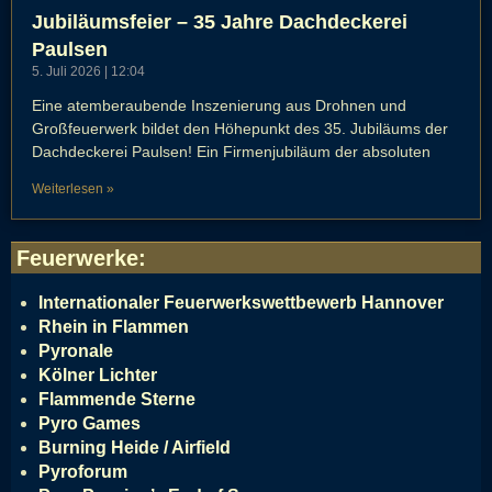
Jubiläumsfeier – 35 Jahre Dachdeckerei
Paulsen
5. Juli 2026
12:04
Eine atemberaubende Inszenierung aus Drohnen und
Großfeuerwerk bildet den Höhepunkt des 35. Jubiläums der
Dachdeckerei Paulsen! Ein Firmenjubiläum der absoluten
Weiterlesen »
Feuerwerke
:
Internationaler Feuerwerkswettbewerb Hannover
Rhein in Flammen
Pyronale
Kölner Lichter
Flammende Sterne
Pyro Games
Burning Heide / Airfield
Pyroforum