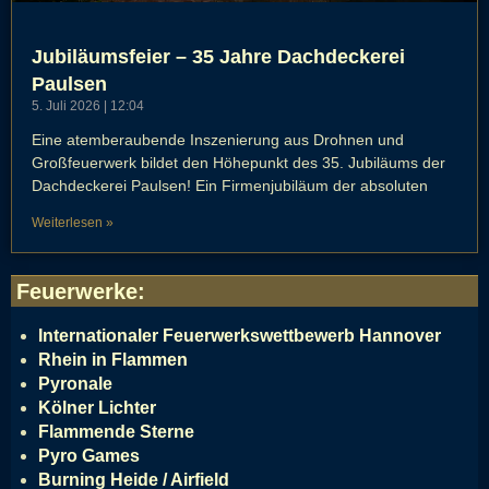
Jubiläumsfeier – 35 Jahre Dachdeckerei
Paulsen
5. Juli 2026
12:04
Eine atemberaubende Inszenierung aus Drohnen und
Großfeuerwerk bildet den Höhepunkt des 35. Jubiläums der
Dachdeckerei Paulsen! Ein Firmenjubiläum der absoluten
Weiterlesen »
Feuerwerke
:
Internationaler Feuerwerkswettbewerb Hannover
Rhein in Flammen
Pyronale
Kölner Lichter
Flammende Sterne
Pyro Games
Burning Heide / Airfield