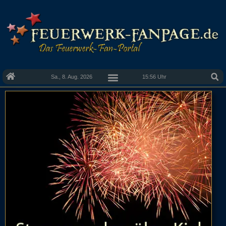
Sa., 8. Aug. 2026
15:56 Uhr