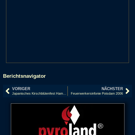
Berichtsnavigator
VORIGER
NÄCHSTER
Japanisches Kirschblütenfest Hamburg 2006
Feuerwerkersinfonie Potsdam 2006