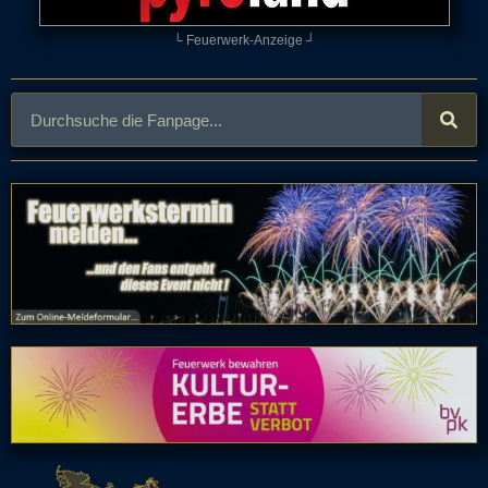
└ Feuerwerk-Anzeige ┘