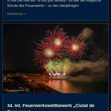
Is this the real life? Is this just fantasy? Es war die magische
Schule des Feuerwerks – zu den diesjährigen
Weiterlesen »
34. Int. Feuerwerkswettbewerb „Ciutat de