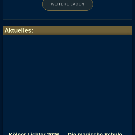
WEITERE LADEN
Aktuelles
:
Kölner Lichter 2026 – „Die magische Schule