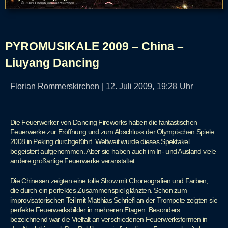
PYROMUSIKALE 2009 – China –
Liuyang Dancing
Florian Rommerskirchen
|
12. Juli 2009,
19:28
Uhr
Die Feuerwerker von Dancing Fireworks haben die fantastischen
Feuerwerke zur Eröffnung und zum Abschluss der Olympischen Spiele
2008 in Peking durchgeführt. Weltweit wurde dieses Spektakel
begeistert aufgenommen. Aber sie haben auch im In- und Ausland viele
andere großartige Feuerwerke veranstaltet.
Die Chinesen zeigten eine tolle Show mit Choreografien und Farben,
die durch ein perfektes Zusammenspiel glänzten. Schon zum
improvisatorischen Teil mit Matthias Schriefl an der Trompete zeigten sie
perfekte Feuerwerksbilder in mehreren Etagen. Besonders
bezeichnend war die Vielfalt an verschiedenen Feuerwerksformen in