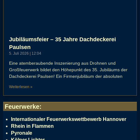
Jubiläumsfeier – 35 Jahre Dachdeckerei
Paulsen
5. Juli 2026
12:04
Eine atemberaubende Inszenierung aus Drohnen und
Großfeuerwerk bildet den Höhepunkt des 35. Jubiläums der
Dachdeckerei Paulsen! Ein Firmenjubiläum der absoluten
Weiterlesen »
Feuerwerke
:
Internationaler Feuerwerkswettbewerb Hannover
Rhein in Flammen
Pyronale
Kölner Lichter