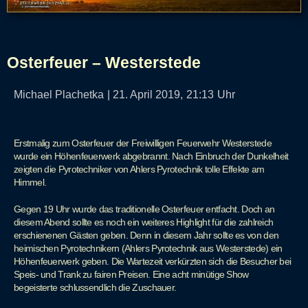
Osterfeuer – Westerstede
Michael Plachetka
|
21. April 2019,
21:13
Uhr
Erstmalig zum Osterfeuer der Freiwilligen Feuerwehr Westerstede
wurde ein Höhenfeuerwerk abgebrannt. Nach Einbruch der Dunkelheit
zeigten die Pyrotechniker von Ahlers Pyrotechnik tolle Effekte am
Himmel.
Gegen 19 Uhr wurde das traditionelle Osterfeuer entfacht. Doch an
diesem Abend sollte es noch ein weiteres Highlight für die zahlreich
erschienenen Gästen geben. Denn in diesem Jahr sollte es von den
heimischen Pyrotechnikern (Ahlers Pyrotechnik aus Westerstede) ein
Höhenfeuerwerk geben. Die Wartezeit verkürzten sich die Besucher bei
Speis- und Trank zu fairen Preisen. Eine acht minütige Show
begeisterte schlussendlich die Zuschauer.