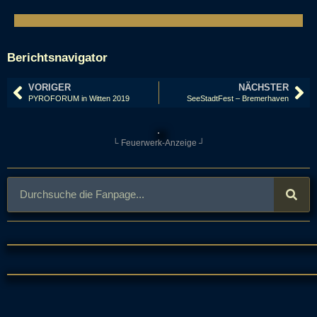
Berichtsnavigator
VORIGER
NÄCHSTER
PYROFORUM in Witten 2019
SeeStadtFest – Bremerhaven
└ Feuerwerk-Anzeige ┘