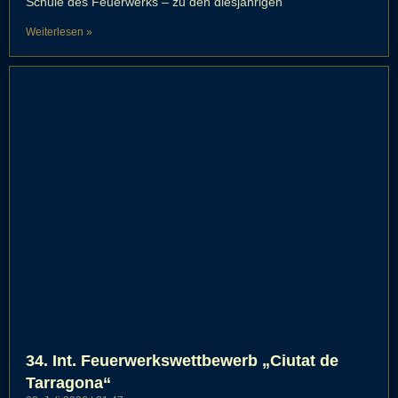
Schule des Feuerwerks – zu den diesjährigen
Weiterlesen »
34. Int. Feuerwerkswettbewerb „Ciutat de
Tarragona“