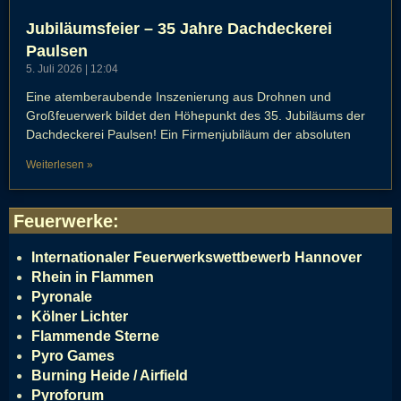
Jubiläumsfeier – 35 Jahre Dachdeckerei
Paulsen
5. Juli 2026
12:04
Eine atemberaubende Inszenierung aus Drohnen und
Großfeuerwerk bildet den Höhepunkt des 35. Jubiläums der
Dachdeckerei Paulsen! Ein Firmenjubiläum der absoluten
Weiterlesen »
Feuerwerke
:
Internationaler Feuerwerkswettbewerb Hannover
Rhein in Flammen
Pyronale
Kölner Lichter
Flammende Sterne
Pyro Games
Burning Heide / Airfield
Pyroforum