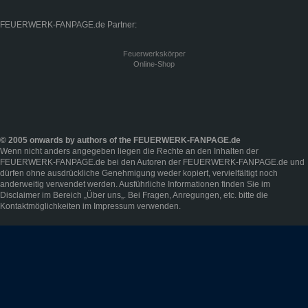
FEUERWERK-FANPAGE.de Partner:
Feuerwerkskörper
Online-Shop
© 2005 onwards by authors of the FEUERWERK-FANPAGE.de
Wenn nicht anders angegeben liegen die Rechte an den Inhalten der
FEUERWERK-FANPAGE.de bei den Autoren der FEUERWERK-FANPAGE.de und
dürfen ohne ausdrückliche Genehmigung weder kopiert, vervielfältigt noch
anderweitig verwendet werden. Ausführliche Informationen finden Sie im
Disclaimer
im Bereich „
Über uns
„. Bei Fragen, Anregungen, etc. bitte die
Kontaktmöglichkeiten im
Impressum
verwenden.