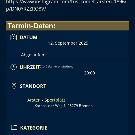
https://www.instagram.com/tus_komet_arsten_1896/
p/DN0YRZZRO8V/
Termin-Daten:
DATUM
12. September 2025
Abgelaufen!
UHRZEIT
Start der Veranstaltung
20:00
STANDORT
Arsten - Sportplatz
Korbhauser Weg 1, 28279 Bremen
KATEGORIE