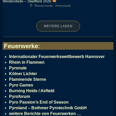
Westerstede – Stadtfest 2026
Westerstede - Innenstadt
WEITERE LADEN
Feuerwerke
:
Internationaler Feuerwerkswettbewerb Hannover
Rhein in Flammen
Pyronale
Kölner Lichter
Flammende Sterne
Pyro Games
Burning Heide / Airfield
Pyroforum
Pyro Passion’s End of Season
Pyroland – Bothmer Pyrotechnik GmbH
weitere Berichte von Feuerwerken …