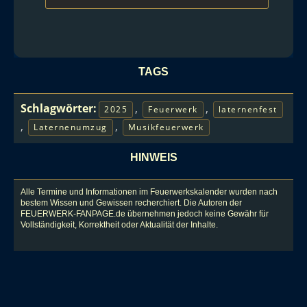
TAGS
Schlagwörter:
,
,
2025
Feuerwerk
laternenfest
,
,
Laternenumzug
Musikfeuerwerk
HINWEIS
Alle Termine und Informationen im Feuerwerkskalender wurden nach
bestem Wissen und Gewissen recherchiert. Die Autoren der
FEUERWERK-FANPAGE.de übernehmen jedoch keine Gewähr für
Vollständigkeit, Korrektheit oder Aktualität der Inhalte.