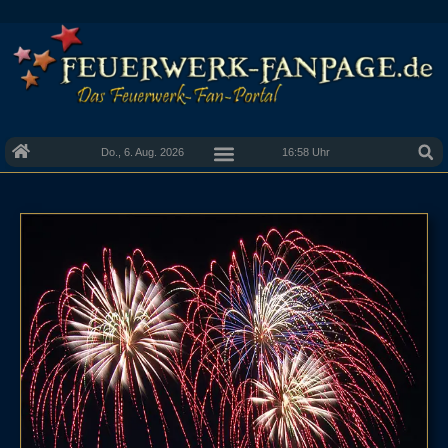
Do., 6. Aug. 2026
16:58 Uhr