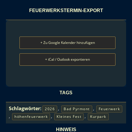
FEUERWERKSTERMIN-EXPORT
+ Zu Google Kalender hinzufügen
+ iCal / Outlook exportieren
TAGS
Schlagwörter:
,
,
2026
Bad Pyrmont
Feuerwerk
,
,
,
höhenfeuerwerk
Kleines Fest
Kurpark
HINWEIS