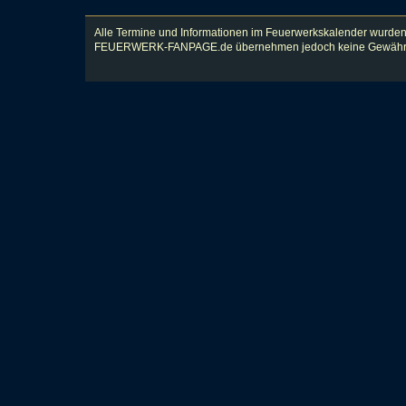
Alle Termine und Informationen im Feuerwerkskalender wurden
FEUERWERK-FANPAGE.de übernehmen jedoch keine Gewähr für Vol