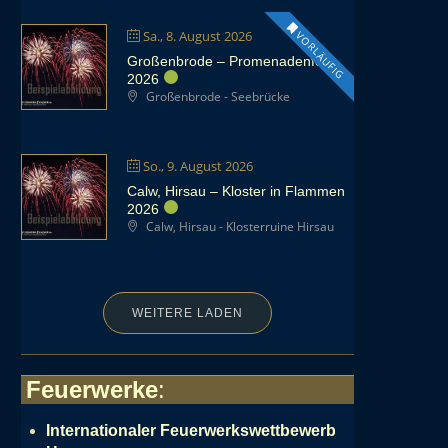
Sa., 8. August 2026
VORLÄUFIG
Großenbrode – Promenadenfest
2026
Großenbrode - Seebrücke
So., 9. August 2026
Calw, Hirsau – Kloster in Flammen
2026
Calw, Hirsau - Klosterruine Hirsau
WEITERE LADEN
Feuerwerke
:
Internationaler Feuerwerkswettbewerb