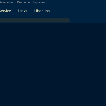
Datenschutz
|
Disclaimer
|
Impressum
Service
Links
Über uns