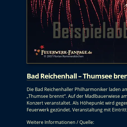
Bad Reichenhall – Thumsee bre
Die Bad Reichenhaller Philharmoniker laden am
„Thumsee brennt“. Auf der Madlbauerwiese am 
Konzert veranstaltet. Als Höhepunkt wird geg
Feuerwerk gezündet. Veranstaltung mit Eintritt
Weitere Informationen / Quelle: