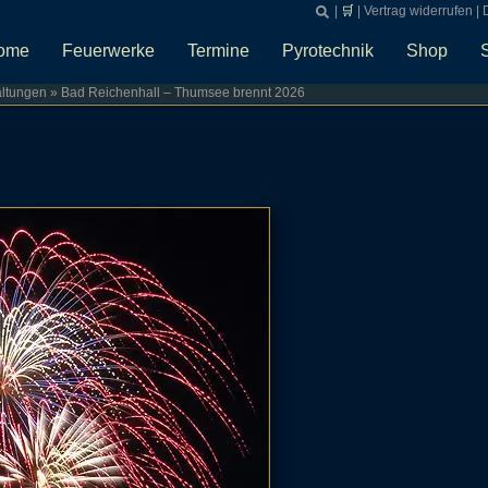
|
🛒
|
Vertrag widerrufen
|
ome
Feuerwerke
Termine
Pyrotechnik
Shop
altungen
»
Bad Reichenhall – Thumsee brennt 2026