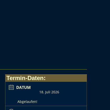
Termin-Daten:
s
DATUM
18. Juli 2026
Abgelaufen!