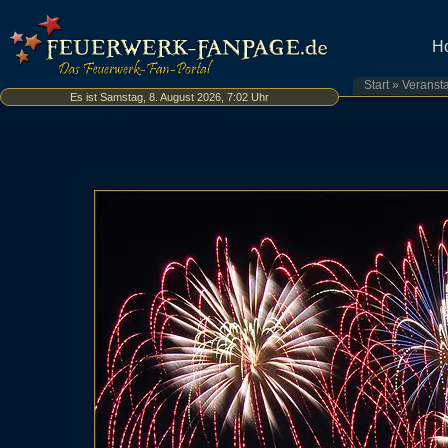
H
Start
»
Veranst
Es ist Samstag, 8. August 2026, 7:02 Uhr