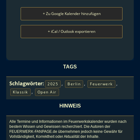
+ Zu Google Kalender hinzufügen
+ iCal / Outlook exportieren
TAGS
Schlagwörter:
,
,
,
2025
Berlin
Feuerwerk
,
Klassik
Open Air
HINWEIS
Alle Termine und Informationen im Feuerwerkskalender wurden nach
bestem Wissen und Gewissen recherchiert. Die Autoren der
FEUERWERK-FANPAGE.de übernehmen jedoch keine Gewähr für
Vollständigkeit, Korrektheit oder Aktualität der Inhalte.