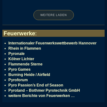
WEITERE LADEN
Feuerwerke
:
Internationaler Feuerwerkswettbewerb Hannover
Rhein in Flammen
Pyronale
Kölner Lichter
Flammende Sterne
Pyro Games
Burning Heide / Airfield
Pyroforum
Pyro Passion’s End of Season
Pyroland – Bothmer Pyrotechnik GmbH
weitere Berichte von Feuerwerken …