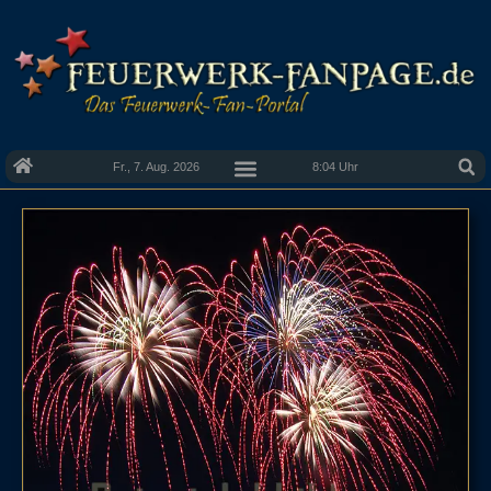
Fr., 7. Aug. 2026
8:04 Uhr