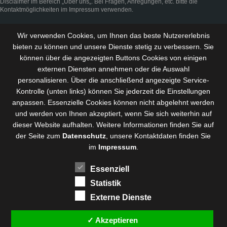
Disclaimer
im Bereich „
Über uns
„. Bei Fragen, Anregungen, etc. bitte die
Kontaktmöglichkeiten im
Impressum
verwenden.
Wir verwenden Cookies, um Ihnen das beste Nutzererlebnis
bieten zu können und
unsere Dienste stetig zu verbessern
. Sie
können über die angezeigten Buttons Cookies von einigen
externen Diensten annehmen oder die Auswahl
personalisieren. Über die anschließend angezeigte Service-
Kontrolle (unten links) können Sie jederzeit die Einstellungen
anpassen. Essenzielle Cookies können nicht abgelehnt werden
und werden von Ihnen akzeptiert, wenn Sie sich weiterhin auf
dieser Website aufhalten. Weitere Informationen finden Sie auf
der Seite zum
Datenschutz
, unsere Kontaktdaten finden Sie
im
Impressum
.
Essenziell
Statistik
Externe Dienste
✓ Akzeptieren