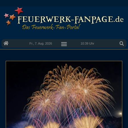
Fr., 7. Aug. 2026
10:39 Uhr