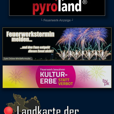
└ Feuerwerk-Anzeige ┘