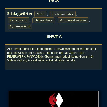
TAGS
Schlagwörter:
,
,
2026
Bodenwerder
,
,
,
Feuerwerk
Lichterfest
Multimediashow
Pyromusical
HINWEIS
Alle Termine und Informationen im Feuerwerkskalender wurden nach
bestem Wissen und Gewissen recherchiert. Die Autoren der
FEUERWERK-FANPAGE.de übernehmen jedoch keine Gewähr für
Vollständigkeit, Korrektheit oder Aktualität der Inhalte.