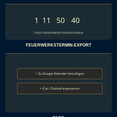
1
11
50
39
TAG
STUNDEN
MINUTEN
SEKUNDEN
FEUERWERKSTERMIN-EXPORT
+ Zu Google Kalender hinzufügen
+ iCal / Outlook exportieren