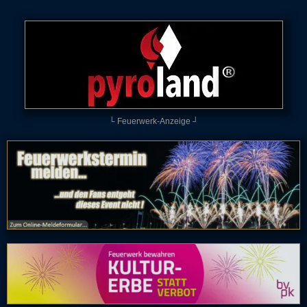
└ Feuerwerk-Anzeige ┘