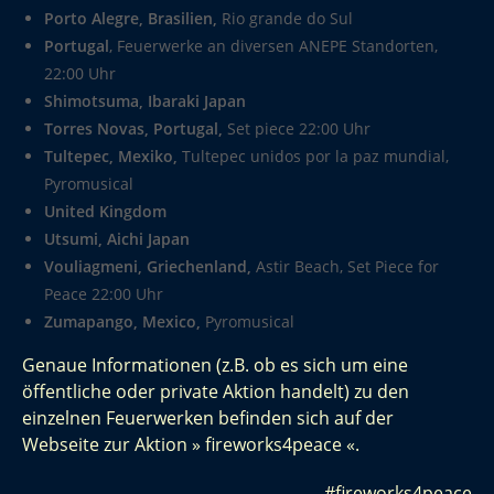
Porto Alegre, Brasilien,
Rio grande do Sul
Portugal
, Feuerwerke an diversen ANEPE Standorten,
22:00 Uhr
Shimotsuma, Ibaraki Japan
Torres Novas, Portugal,
Set piece 22:00 Uhr
Tultepec, Mexiko,
Tultepec unidos por la paz mundial,
Pyromusical
United Kingdom
Utsumi, Aichi Japan
Vouliagmeni, Griechenland,
Astir Beach, Set Piece for
Peace 22:00 Uhr
Zumapango, Mexico,
Pyromusical
Genaue Informationen (z.B. ob es sich um eine
öffentliche oder private Aktion handelt) zu den
einzelnen Feuerwerken befinden sich auf der
Webseite zur Aktion »
fireworks4peace
«.
#fireworks4peace