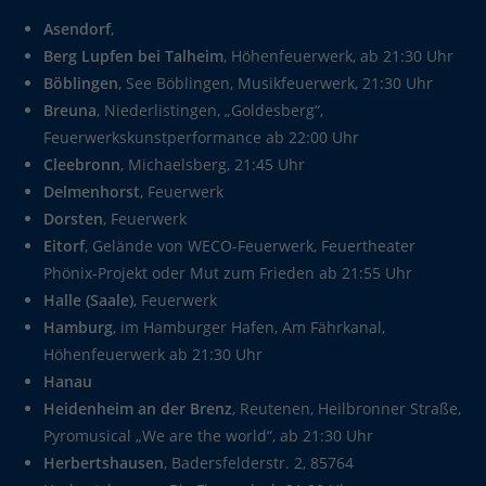
Asendorf
,
Berg Lupfen bei Talheim
, Höhenfeuerwerk, ab 21:30 Uhr
Böblingen
, See Böblingen, Musikfeuerwerk, 21:30 Uhr
Breuna
, Niederlistingen, „Goldesberg“,
Feuerwerkskunstperformance ab 22:00 Uhr
Cleebronn
, Michaelsberg, 21:45 Uhr
Delmenhorst
, Feuerwerk
Dorsten
, Feuerwerk
Eitorf
, Gelände von WECO-Feuerwerk, Feuertheater
Phönix-Projekt oder Mut zum Frieden ab 21:55 Uhr
Halle (Saale)
, Feuerwerk
Hamburg
, im Hamburger Hafen, Am Fährkanal,
Höhenfeuerwerk ab 21:30 Uhr
Hanau
Heidenheim an der Brenz
, Reutenen, Heilbronner Straße,
Pyromusical „We are the world“, ab 21:30 Uhr
Herbertshausen
, Badersfelderstr. 2, 85764