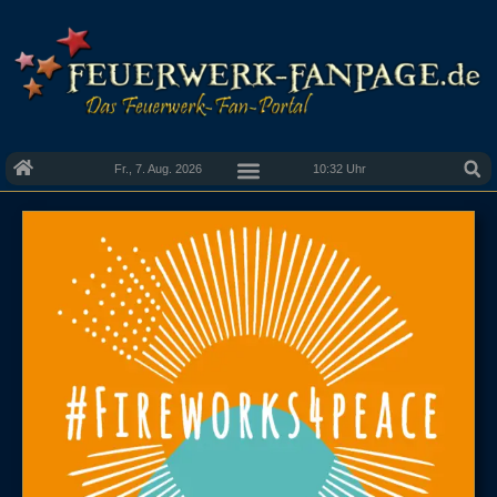
Fr., 7. Aug. 2026
10:32 Uhr