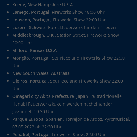
Keene, New Hampshire U.S.A
Lamego, Portugal,
Fireworks Show 18:00 Uhr
Lousada, Portugal,
Fireworks Show 22:00 Uhr
Luzern, Schweiz,
Barockfeuerwerk für den Frieden
Middlesbrough, U.K.,
Station Street, Fireworks Show
20:00 Uhr
Milford, Kansas U.S.A
Monção, Portugal,
Set Piece and Fireworks Show 22:00
Uhr
New South Wales, Australia
Oleiros, Portugal,
Set Piece and Fireworks Show 22:00
Uhr
Omagari city Akita Prefecture, Japan,
26 traditionelle
Hanabi Feuerwerkskugeln werden nacheinander
gezündet. 19:30 Uhr
Parque Europa, Spanien,
Torrejon de Ardoz, Pyromusical,
07.05.2022 ab 22:30 Uhr
Penafiel, Portugal,
Fireworks Show, 22:00 Uhr