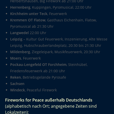
Herbertshausen, Big Firework ab 21:00 Uhr
Herrenberg
, Kuppingen, Pyromusical, 22:00 Uhr
Kirchheim unter Teck
, Feuerwerk
Kremmen OT Flatow
, Gasthaus Eichenhain, Flatow,
Pyromusical ab 21:30 Uhr
Langwedel
22:00 Uhr
Leipzig
– Kultur Gut Feuerwerk, Inszenierung, Alte Messe
Leipzig, Hubschrauberlandeplatz, 20:30 bis 21:30 Uhr
Mildenberg
, Ziegeleipark, Musikfeuerwerk, 20:30 Uhr
Moers
, Feuerwerk
Pockau-Lengefeld OT Forchheim
, Steinhübel,
Friedensfeuerwerk ab 21:00 Uhr
Reken
, Betriebsgelände Pyrosafe
Sachsen
Windeck
, Peaceful Firework
Fireworks for Peace außerhalb Deutschlands
(alphabetisch nach Ort; angegebene Zeiten sind
Lokalzeiten):