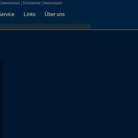
Datenschutz
|
Disclaimer
|
Impressum
Service
Links
Über uns