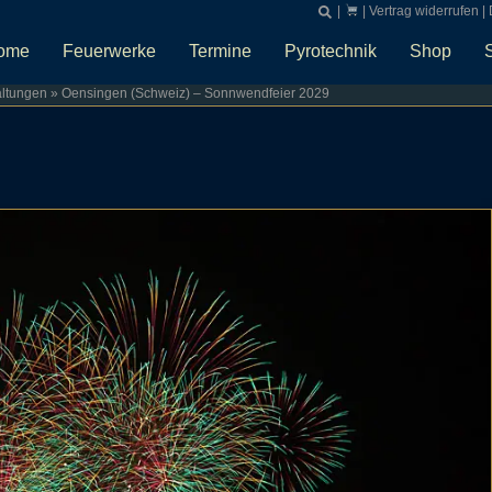
|
|
Vertrag widerrufen
|
ome
Feuerwerke
Termine
Pyrotechnik
Shop
altungen
»
Oensingen (Schweiz) – Sonnwendfeier 2029