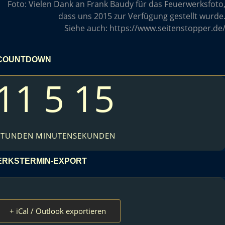
Foto:
Vielen Dank an Frank Baudy für das Feuerwerksfoto
dass uns 2015 zur Verfügung gestellt wurde
Siehe auch:
https://www.seitenstopper.de
COUNTDOWN
11
5
14
STUNDEN
MINUTEN
SEKUNDEN
RKSTERMIN-EXPORT
+ iCal / Outlook exportieren