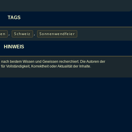
TAGS
,
,
gen
Schweiz
Sonnenwendfeier
HINWEIS
 nach bestem Wissen und Gewissen recherchiert. Die Autoren der
lständigkeit, Korrektheit oder Aktualität der Inhalte.