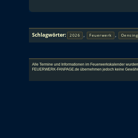
Schlagwörter:
,
,
2026
Feuerwerk
Oensin
Alle Termine und Informationen im Feuerwerkskalender wurden
FEUERWERK-FANPAGE.de übernehmen jedoch keine Gewähr für Vol