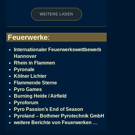
WEITERE LADEN
Feuerwerke
:
Internationaler Feuerwerkswettbewerb
Hannover
Rhein in Flammen
Pyronale
Kölner Lichter
Flammende Sterne
Pyro Games
Burning Heide / Airfield
Pyroforum
Pyro Passion’s End of Season
Pyroland – Bothmer Pyrotechnik GmbH
weitere Berichte von Feuerwerken …