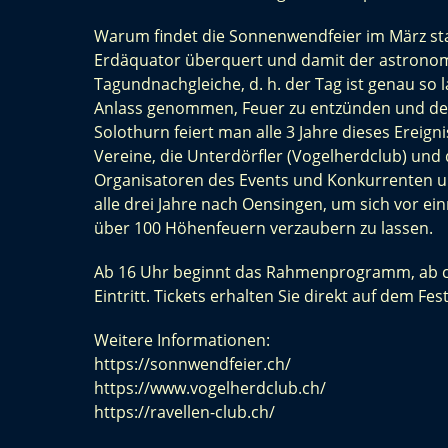
Warum findet die Sonnenwendfeier im März stat
Erdäquator überquert und damit der astronomisc
Tagundnachgleiche, d. h. der Tag ist genau so 
Anlass genommen, Feuer zu entzünden und den 
Solothurn feiert man alle 3 Jahre dieses Ereig
Vereine, die Unterdörfler (Vogelherdclub) und d
Organisatoren des Events und Konkurrenten u
alle drei Jahre nach Oensingen, um sich vor e
über 100 Höhenfeuern verzaubern zu lassen.
Ab 16 Uhr beginnt das Rahmenprogramm, ab ca.
Eintritt. Tickets erhalten Sie direkt auf dem Fe
Weitere Informationen:
https://sonnwendfeier.ch/
https://www.vogelherdclub.ch/
https://ravellen-club.ch/