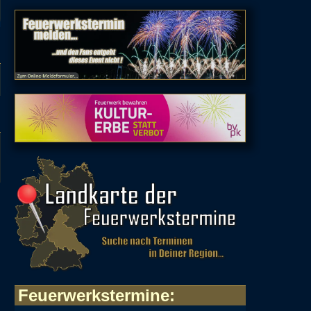
Feuerwerkstermine
: