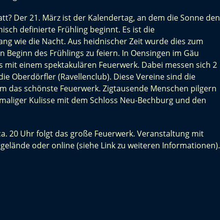
t? Der 21. März ist der Kalendertag, an dem die Sonne den
h definierte Frühling beginnt. Es ist die
lang wie die Nacht. Aus heidnischer Zeit wurde dies zum
Beginn des Frühlings zu feiern. In Oensingen im Gäu
nis mit einem spektakulären Feuerwerk. Dabei messen sich 2
ie Oberdörfler (Ravellenclub). Diese Vereine sind die
m das schönste Feuerwerk. Zigtausende Menschen pilgern
inmaliger Kulisse mit dem Schloss Neu-Bechburg und den
 20 Uhr folgt das große Feuerwerk. Veranstaltung mit
stgelände oder online (siehe Link zu weiteren Informationen).