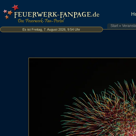
H
Start
»
Veranst
Es ist Freitag, 7. August 2026, 9:54 Uhr