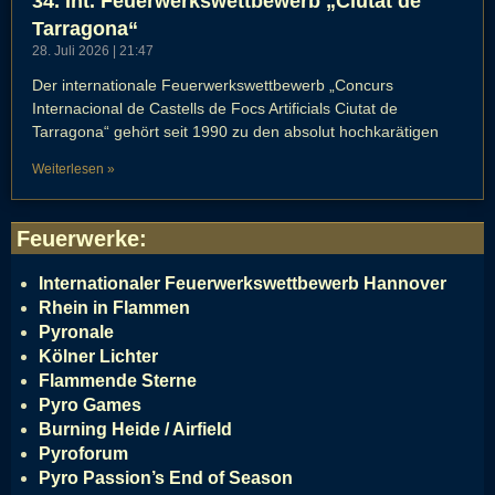
34. Int. Feuerwerkswettbewerb „Ciutat de
Tarragona“
28. Juli 2026
21:47
Der internationale Feuerwerkswettbewerb „Concurs
Internacional de Castells de Focs Artificials Ciutat de
Tarragona“ gehört seit 1990 zu den absolut hochkarätigen
Weiterlesen »
Feuerwerke
:
Internationaler Feuerwerkswettbewerb Hannover
Rhein in Flammen
Pyronale
Kölner Lichter
Flammende Sterne
Pyro Games
Burning Heide / Airfield
Pyroforum
Pyro Passion’s End of Season