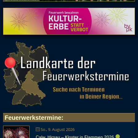
Feuerwerkstermine
:
So., 9. August 2026
Calw, Hirsau – Kloster in Flammen 2026