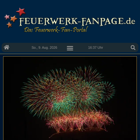
So., 9. Aug. 2026
16:37 Uhr