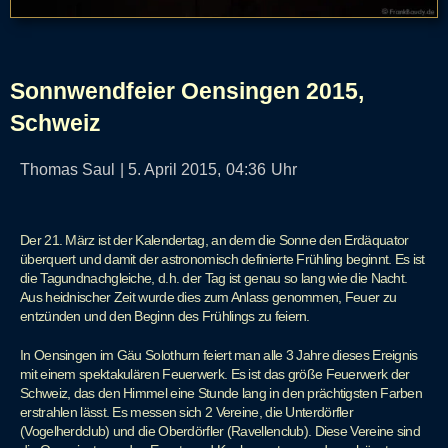
Sonnwendfeier Oensingen 2015,
Schweiz
Thomas Saul
|
5. April 2015,
04:36
Uhr
Der 21. März ist der Kalendertag, an dem die Sonne den Erdäquator
überquert und damit der astronomisch definierte Frühling beginnt. Es ist
die Tagundnachgleiche, d.h. der Tag ist genau so lang wie die Nacht.
Aus heidnischer Zeit wurde dies zum Anlass genommen, Feuer zu
entzünden und den Beginn des Frühlings zu feiern.
In Oensingen im Gäu Solothurn feiert man alle 3 Jahre dieses Ereignis
mit einem spektakulären Feuerwerk. Es ist das größe Feuerwerk der
Schweiz, das den Himmel eine Stunde lang in den prächtigsten Farben
erstrahlen lässt. Es messen sich 2 Vereine, die Unterdörfler
(Vogelherdclub) und die Oberdörfler (Ravellenclub). Diese Vereine sind