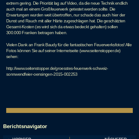
extrem gering. Die Priorität lag auf Video, da die neue Technik endlich
auch mal an einem Großfeuerwerk getestet werden sollte. Die
Erwartungen wurden weit übertroffen, nur schade das auch hier der
Dunst und Rauch mit aller Härte zugeschlagen hat. Die geschätzten
Gesamt-Kosten (es wird sich da etwas bedeckt gehalten) sollen
300.000 Franken betragen haben.
Vielen Dank an Frank Baudy für die fantastischen Feuerwerksfotos! Alle
Fotos können Sie auf seiner Internetseite (www.seitenstopper.de)
sehen:
http://www.seitenstopper.de/groesstes-feuerwerk-schweiz-
sonnwendfeier-oensingen-2015-002253
Berichtsnavigator