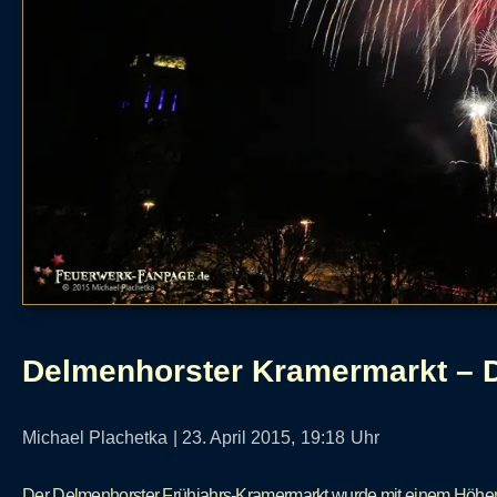
Delmenhorster Kramermarkt – 
Michael Plachetka
|
23. April 2015,
19:18
Uhr
Der Delmenhorster Frühjahrs-Kramermarkt wurde mit einem Höhen