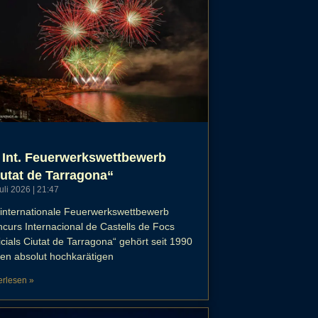
 Int. Feuerwerkswettbewerb
utat de Tarragona“
Juli 2026
21:47
internationale Feuerwerkswettbewerb
curs Internacional de Castells de Focs
ficials Ciutat de Tarragona“ gehört seit 1990
en absolut hochkarätigen
erlesen »