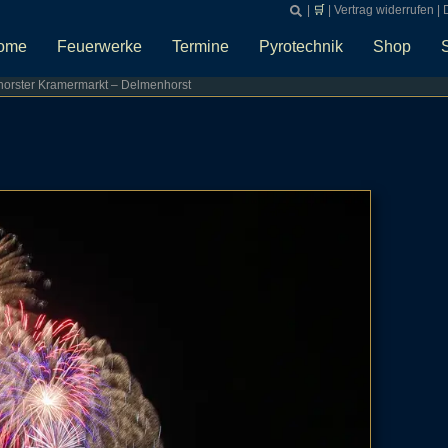
|
🛒
|
Vertrag widerrufen
|
ome
Feuerwerke
Termine
Pyrotechnik
Shop
orster Kramermarkt – Delmenhorst