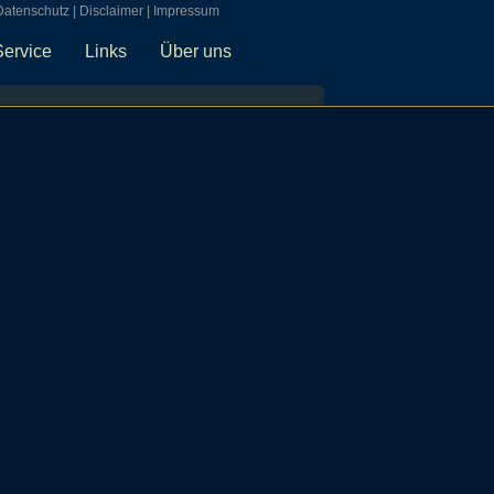
Datenschutz
|
Disclaimer
|
Impressum
Service
Links
Über uns