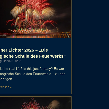
ner Lichter 2026 – „Die
gische Schule des Feuerwerks“
ugust 2026
0:33
his the real life? Is this just fantasy? Es war
 magische Schule des Feuerwerks – zu den
jährigen
erlesen »