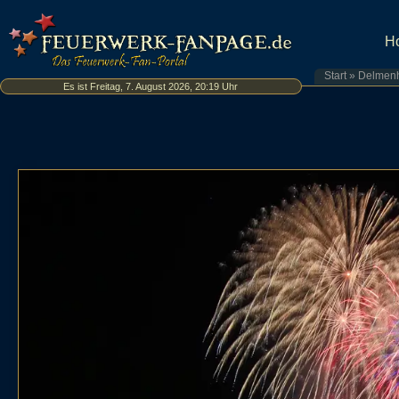
H
Start
»
Delmenh
Es ist Freitag, 7. August 2026, 20:19 Uhr