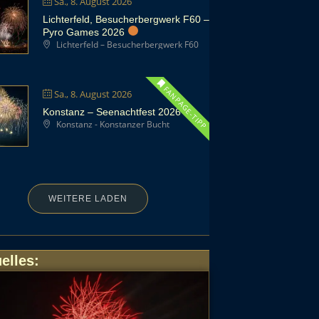
Sa., 8. August 2026
Lichterfeld, Besucherbergwerk F60 –
Pyro Games 2026
Lichterfeld – Besucherbergwerk F60
FANPAGE-TIPP
Sa., 8. August 2026
Konstanz – Seenachtfest 2026
Konstanz - Konstanzer Bucht
WEITERE LADEN
elles
: