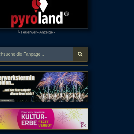
└ Feuerwerk-Anzeige ┘