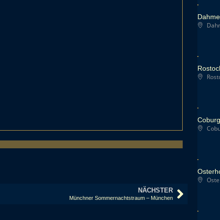
Dahme 
Dahm
Rostoc
Rosto
Coburg
Cobur
Osterh
Oste
NÄCHSTER
Münchner Sommernachtstraum – München