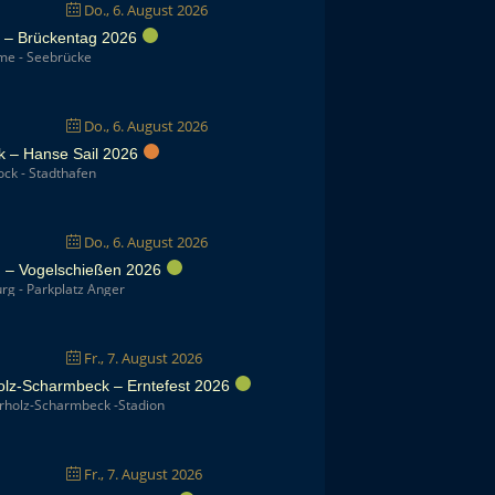
Do., 6. August 2026
– Brückentag 2026
e - Seebrücke
Do., 6. August 2026
k – Hanse Sail 2026
ck - Stadthafen
Do., 6. August 2026
 – Vogelschießen 2026
g - Parkplatz Anger
Fr., 7. August 2026
olz-Scharmbeck – Erntefest 2026
rholz-Scharmbeck -Stadion
Fr., 7. August 2026