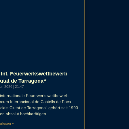
 Int. Feuerwerkswettbewerb
utat de Tarragona“
Juli 2026
21:47
internationale Feuerwerkswettbewerb
curs Internacional de Castells de Focs
ficials Ciutat de Tarragona“ gehört seit 1990
en absolut hochkarätigen
erlesen »