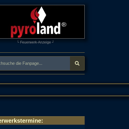
└ Feuerwerk-Anzeige ┘
erwerkstermine
: