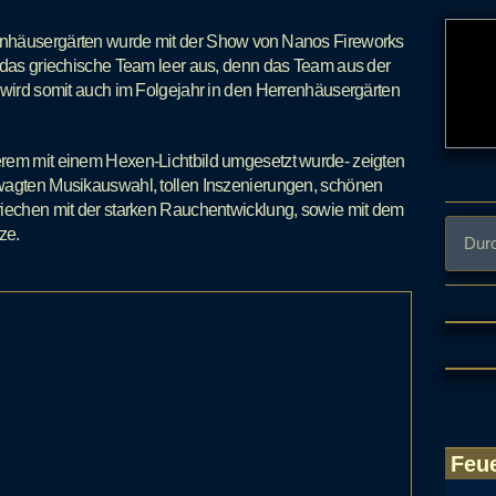
enhäusergärten wurde mit der Show von Nanos Fireworks
g das griechische Team leer aus, denn das Team aus der
 wird somit auch im Folgejahr in den Herrenhäusergärten
erem mit einem Hexen-Lichtbild umgesetzt wurde- zeigten
ewagten Musikauswahl, tollen Inszenierungen, schönen
riechen mit der starken Rauchentwicklung, sowie mit dem
ze.
Feu