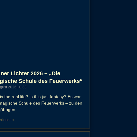
ner Lichter 2026 – „Die
gische Schule des Feuerwerks“
ugust 2026
0:33
his the real life? Is this just fantasy? Es war
 magische Schule des Feuerwerks – zu den
jährigen
erlesen »