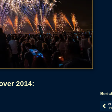
over 2014:
Beric
VO