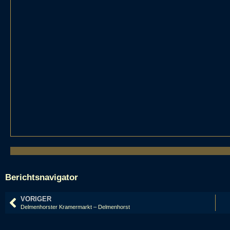
Berichtsnavigator
VORIGER
Delmenhorster Kramermarkt – Delmenhorst