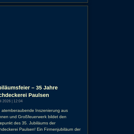
iläumsfeier – 35 Jahre
chdeckerei Paulsen
uli 2026
12:04
e atemberaubende Inszenierung aus
hnen und Großfeuerwerk bildet den
punkt des 35. Jubiläums der
deckerei Paulsen! Ein Firmenjubiläum der