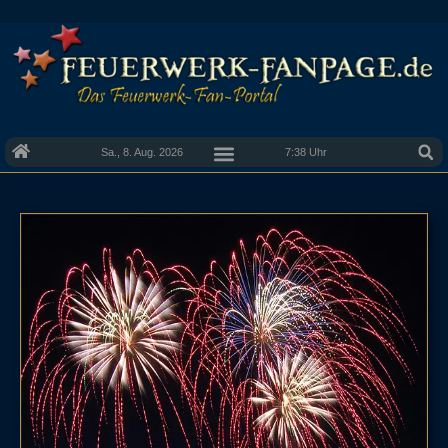
Sa., 8. Aug. 2026
7:38 Uhr