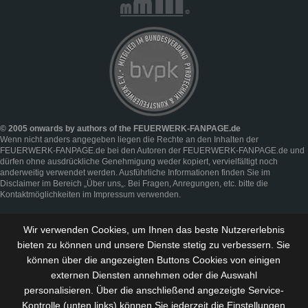
© 2005 onwards by authors of the FEUERWERK-FANPAGE.de
Wenn nicht anders angegeben liegen die Rechte an den Inhalten der
FEUERWERK-FANPAGE.de bei den Autoren der FEUERWERK-FANPAGE.de und
dürfen ohne ausdrückliche Genehmigung weder kopiert, vervielfältigt noch
anderweitig verwendet werden. Ausführliche Informationen finden Sie im
Disclaimer
im Bereich „
Über uns
„. Bei Fragen, Anregungen, etc. bitte die
Kontaktmöglichkeiten im
Impressum
verwenden.
Wir verwenden Cookies, um Ihnen das beste Nutzererlebnis
bieten zu können und
unsere Dienste stetig zu verbessern
. Sie
können über die angezeigten Buttons Cookies von einigen
externen Diensten annehmen oder die Auswahl
personalisieren. Über die anschließend angezeigte Service-
Kontrolle (unten links) können Sie jederzeit die Einstellungen