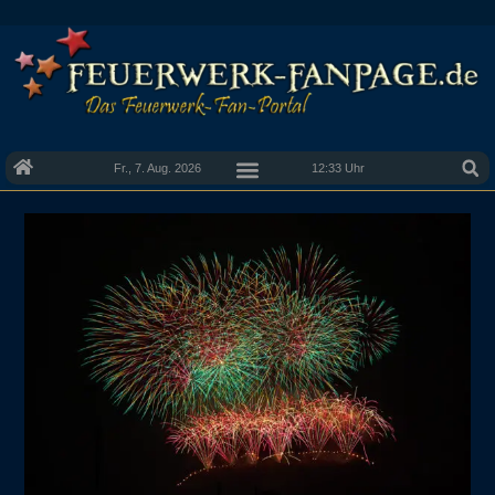
Fr., 7. Aug. 2026
12:33 Uhr