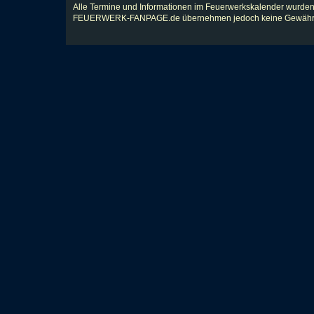
Alle Termine und Informationen im Feuerwerkskalender wurden
FEUERWERK-FANPAGE.de übernehmen jedoch keine Gewähr für Vol