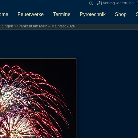
|
🛒
|
Vertrag widerrufen
|
ome
Feuerwerke
Termine
Pyrotechnik
Shop
altungen
»
Frankfurt am Main – Mainfest 2026