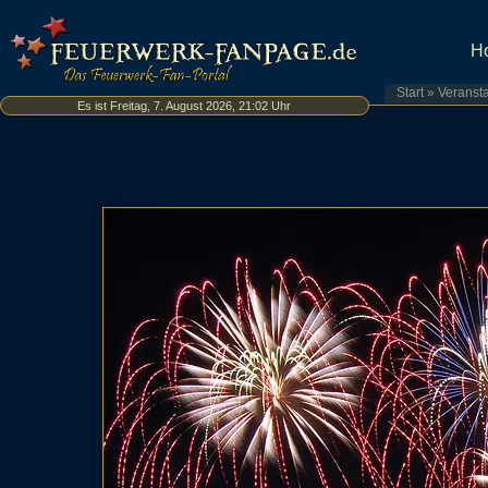
H
Start
»
Veranst
Es ist Freitag, 7. August 2026, 21:02 Uhr