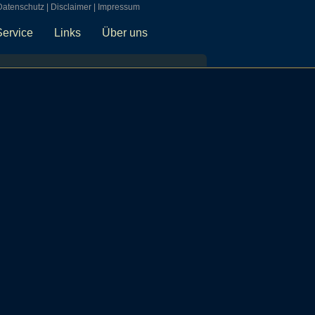
Datenschutz
|
Disclaimer
|
Impressum
Service
Links
Über uns