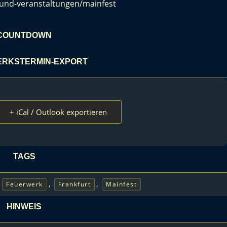
e-und-veranstaltungen/mainfest
COUNTDOWN
RKSTERMIN-EXPORT
+ iCal / Outlook exportieren
TAGS
,
,
,
Feuerwerk
Frankfurt
Mainfest
HINWEIS