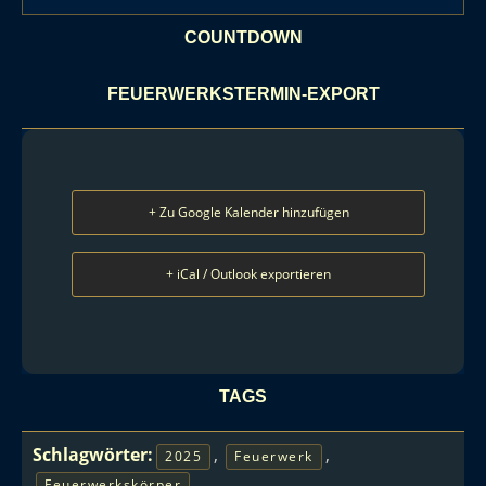
COUNTDOWN
FEUERWERKSTERMIN-EXPORT
+ Zu Google Kalender hinzufügen
+ iCal / Outlook exportieren
TAGS
Schlagwörter:
,
,
2025
Feuerwerk
,
Feuerwerkskörper