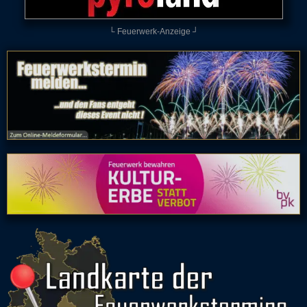
└ Feuerwerk-Anzeige ┘