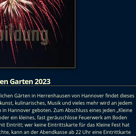
ßen Garten 2023
glichen Gärten in Herrenhausen von Hannover findet dieses
einkunst, kulinarisches, Musik und vieles mehr wird an jedem
 in Hannover geboten. Zum Abschluss eines jeden „Kleine
oder ein kleines, fast geräuschlose Feuerwerk am Boden
Eintritt; wer keine Eintrittskarte für das Kleine Fest hat
te, kann an der Abendkasse ab 22 Uhr eine Eintrittkarte