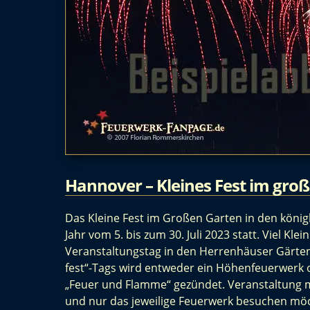
Hannover – Kleines Fest im gro
Das Kleine Fest im Großen Garten in den köni
Jahr vom 5. bis zum 30. Juli 2023 statt. Viel Kl
Veranstaltungstag in den Herrenhäuser Gärten
fest“-Tags wird entweder ein Höhenfeuerwerk 
„Feuer und Flamme“ gezündet. Veranstaltung mit 
und nur das jeweilige Feuerwerk besuchen möch