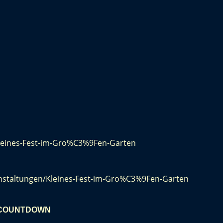
Kleines-Fest-im-Gro%C3%9Fen-Garten
staltungen/Kleines-Fest-im-Gro%C3%9Fen-Garten
COUNTDOWN