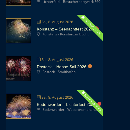
Lichterfeld – Besucherbergwerk F60
FANPAGE-TIPP
Sa., 8. August 2026
Konstanz – Seenachtfest 2026
Konstanz - Konstanzer Bucht
Sa., 8. August 2026
Rostock – Hanse Sail 2026
Rostock - Stadthafen
FANPAGE-TIPP
Sa., 8. August 2026
Bodenwerder – Lichterfest 2026
Bodenwerder - Weserpromenande