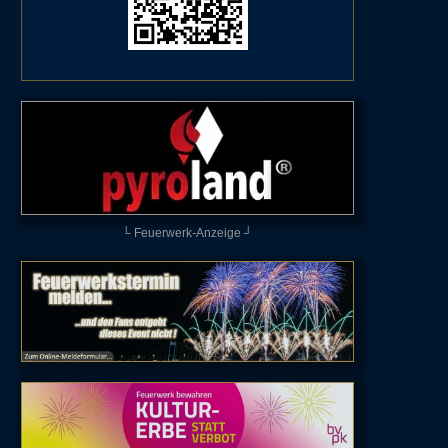
└ Feuerwerk-Anzeige ┘