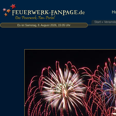
H
Start
»
Veranst
Es ist Samstag, 8. August 2026, 15:05 Uhr