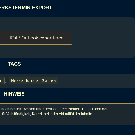
RKSTERMIN-EXPORT
+ iCal / Outlook exportieren
TAGS
,
r
Herrenhäuser Gärten
HINWEIS
 nach bestem Wissen und Gewissen recherchiert. Die Autoren der
lständigkeit, Korrektheit oder Aktualität der Inhalte.