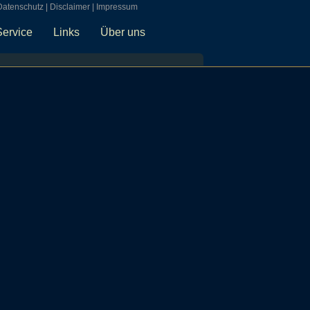
Datenschutz
|
Disclaimer
|
Impressum
Service
Links
Über uns