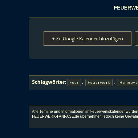
FEUERWE
+ Zu Google Kalender hinzufügen
Schlagwörter:
,
,
Fest
Feuerwerk
Hannove
Alle Termine und Informationen im Feuerwerkskalender wurden
FEUERWERK-FANPAGE.de übernehmen jedoch keine Gewähr für Vol