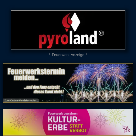
└ Feuerwerk-Anzeige ┘