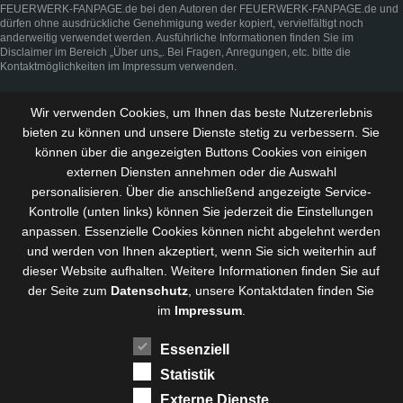
FEUERWERK-FANPAGE.de bei den Autoren der FEUERWERK-FANPAGE.de und
dürfen ohne ausdrückliche Genehmigung weder kopiert, vervielfältigt noch
anderweitig verwendet werden. Ausführliche Informationen finden Sie im
Disclaimer
im Bereich „
Über uns
„. Bei Fragen, Anregungen, etc. bitte die
Kontaktmöglichkeiten im
Impressum
verwenden.
Wir verwenden Cookies, um Ihnen das beste Nutzererlebnis
bieten zu können und
unsere Dienste stetig zu verbessern
. Sie
können über die angezeigten Buttons Cookies von einigen
externen Diensten annehmen oder die Auswahl
personalisieren. Über die anschließend angezeigte Service-
Kontrolle (unten links) können Sie jederzeit die Einstellungen
anpassen. Essenzielle Cookies können nicht abgelehnt werden
und werden von Ihnen akzeptiert, wenn Sie sich weiterhin auf
dieser Website aufhalten. Weitere Informationen finden Sie auf
der Seite zum
Datenschutz
, unsere Kontaktdaten finden Sie
im
Impressum
.
Essenziell
Statistik
Externe Dienste