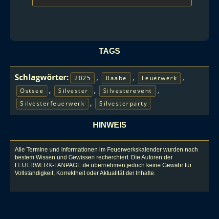
TAGS
Schlagwörter:
,
,
,
2025
Baabe
Feuerwerk
,
,
,
Ostsee
Silvester
Silvesterevent
,
Silvesterfeuerwerk
Silvesterparty
HINWEIS
Alle Termine und Informationen im Feuerwerkskalender wurden nach
bestem Wissen und Gewissen recherchiert. Die Autoren der
FEUERWERK-FANPAGE.de übernehmen jedoch keine Gewähr für
Vollständigkeit, Korrektheit oder Aktualität der Inhalte.