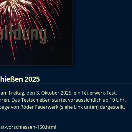
chießen 2025
am Freitag, den 3. Oktober 2025, ein Feuerwerk-Test,
en. Das Testschießen startet voraussichtlich ab 19 Uhr.
ge von Röder Feuerwerk (siehe Link unten) dargestellt.
est-vorschiessen-150.html