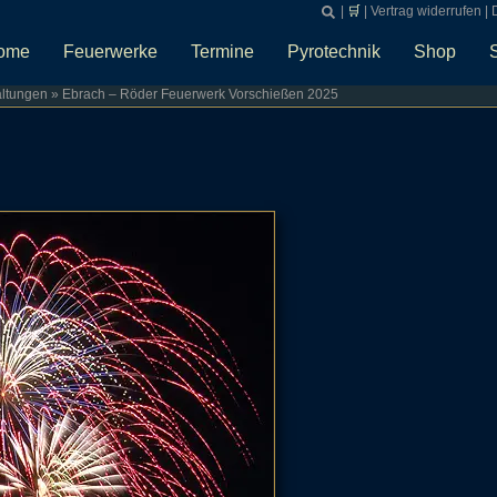
|
🛒
|
Vertrag widerrufen
|
ome
Feuerwerke
Termine
Pyrotechnik
Shop
altungen
»
Ebrach – Röder Feuerwerk Vorschießen 2025