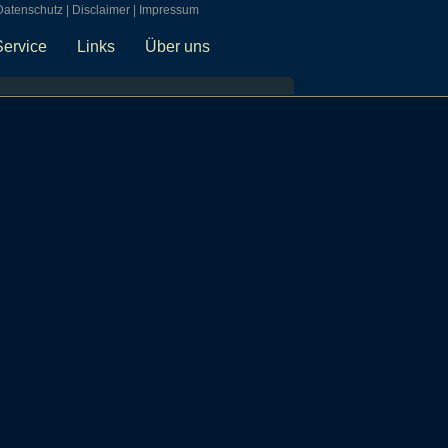
Datenschutz
|
Disclaimer
|
Impressum
Service
Links
Über uns