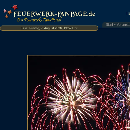
H
Start
»
Veranst
Es ist Freitag, 7. August 2026, 19:52 Uhr