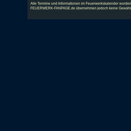
Alle Termine und Informationen im Feuerwerkskalender wurden
FEUERWERK-FANPAGE.de übernehmen jedoch keine Gewähr für Vol