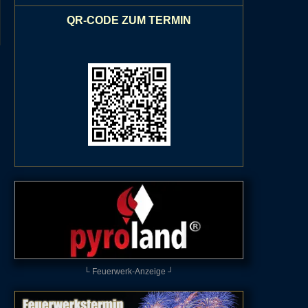
QR-CODE ZUM TERMIN
└ Feuerwerk-Anzeige ┘