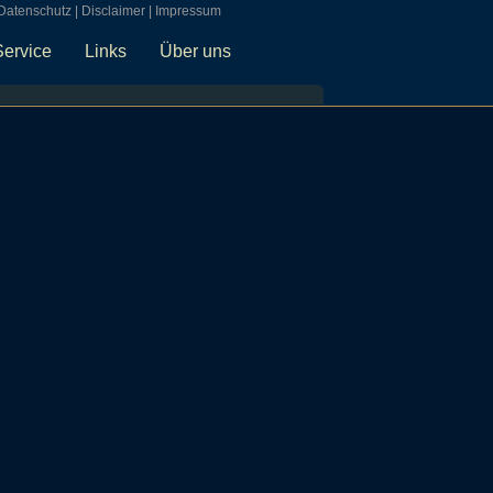
Datenschutz
|
Disclaimer
|
Impressum
Service
Links
Über uns