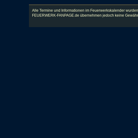
Alle Termine und Informationen im Feuerwerkskalender wurden
FEUERWERK-FANPAGE.de übernehmen jedoch keine Gewähr für Vol