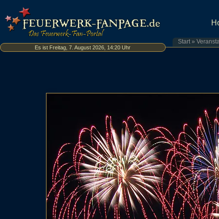
H
Start
»
Veranst
Es ist Freitag, 7. August 2026, 14:20 Uhr