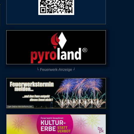
└ Feuerwerk-Anzeige ┘