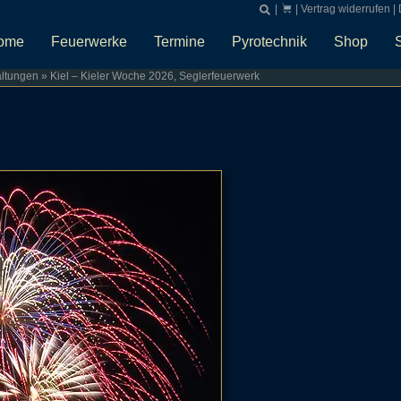
|
|
Vertrag widerrufen
|
ome
Feuerwerke
Termine
Pyrotechnik
Shop
altungen
»
Kiel – Kieler Woche 2026, Seglerfeuerwerk