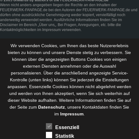
Wenn nicht anders angegeben liegen die Rechte an den Inhalten der
FEUERWERK-FANPAGE.de bei den Autoren der FEUERWERK-FANPAGE.de und
dürfen ohne ausdrückliche Genehmigung weder kopiert, vervielfältigt noch
anderweitig verwendet werden. Ausführliche Informationen finden Sie im
Disclaimer
im Bereich „
Über uns
„. Bei Fragen, Anregungen, etc. bitte die
Kontaktmöglichkeiten im
Impressum
verwenden.
Wir verwenden Cookies, um Ihnen das beste Nutzererlebnis
bieten zu können und
unsere Dienste stetig zu verbessern
. Sie
können über die angezeigten Buttons Cookies von einigen
externen Diensten annehmen oder die Auswahl
personalisieren. Über die anschließend angezeigte Service-
Kontrolle (unten links) können Sie jederzeit die Einstellungen
anpassen. Essenzielle Cookies können nicht abgelehnt werden
und werden von Ihnen akzeptiert, wenn Sie sich weiterhin auf
dieser Website aufhalten. Weitere Informationen finden Sie auf
der Seite zum
Datenschutz
, unsere Kontaktdaten finden Sie
im
Impressum
.
Essenziell
Statistik