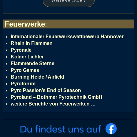
WEITERE LADEN
Feuerwerke
:
Internationaler Feuerwerkswettbewerb Hannover
Rhein in Flammen
Pyronale
Kölner Lichter
Flammende Sterne
Pyro Games
Burning Heide / Airfield
Pyroforum
Pyro Passion’s End of Season
Pyroland – Bothmer Pyrotechnik GmbH
weitere Berichte von Feuerwerken …