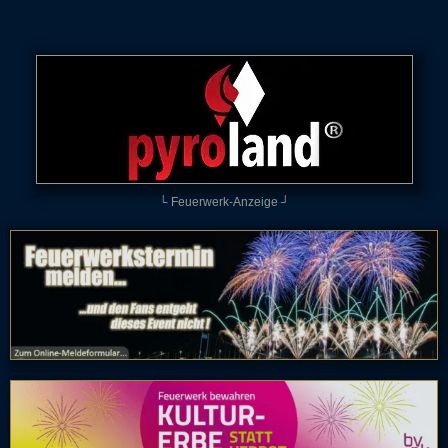
└ Feuerwerk-Anzeige ┘