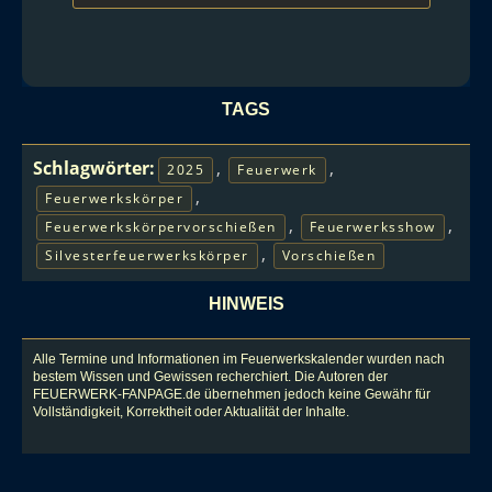
TAGS
Schlagwörter:
,
,
2025
Feuerwerk
,
Feuerwerkskörper
,
,
Feuerwerkskörpervorschießen
Feuerwerksshow
,
Silvesterfeuerwerkskörper
Vorschießen
HINWEIS
Alle Termine und Informationen im Feuerwerkskalender wurden nach
bestem Wissen und Gewissen recherchiert. Die Autoren der
FEUERWERK-FANPAGE.de übernehmen jedoch keine Gewähr für
Vollständigkeit, Korrektheit oder Aktualität der Inhalte.