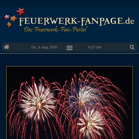
Do., 6. Aug. 2026
8:27 Uhr