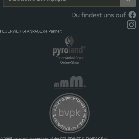
FEUERWERK-FANPAGE.de Partner:
Feuerwerkskörper
Online-Shop
© 2005 onwards by authors of the FEUERWERK-FANPAGE.de