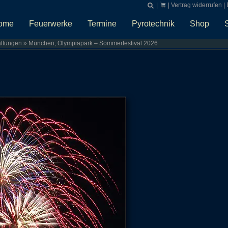
|
|
Vertrag widerrufen
|
ome
Feuerwerke
Termine
Pyrotechnik
Shop
altungen
»
München, Olympiapark – Sommerfestival 2026