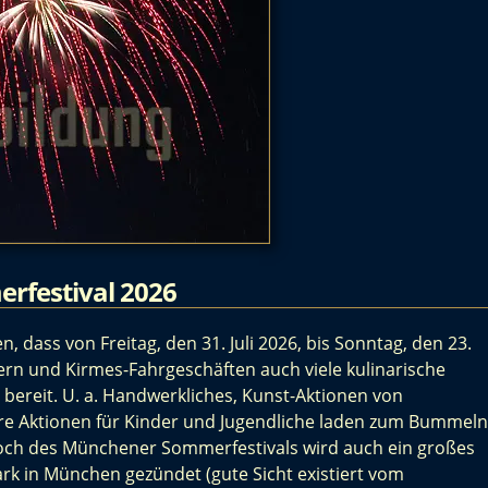
rfestival 2026
dass von Freitag, den 31. Juli 2026, bis Sonntag, den 23.
lern und Kirmes-Fahrgeschäften auch viele kulinarische
bereit. U. a. Handwerkliches, Kunst-Aktionen von
ere Aktionen für Kinder und Jugendliche laden zum Bummeln
woch des Münchener Sommerfestivals wird auch ein großes
k in München gezündet (gute Sicht existiert vom