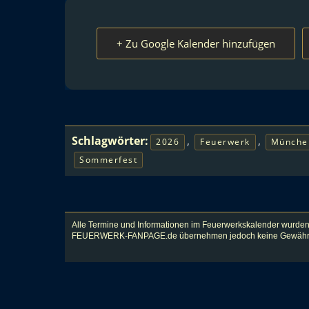
+ Zu Google Kalender hinzufügen
Schlagwörter:
,
,
2026
Feuerwerk
Münche
Sommerfest
Alle Termine und Informationen im Feuerwerkskalender wurden
FEUERWERK-FANPAGE.de übernehmen jedoch keine Gewähr für Vol