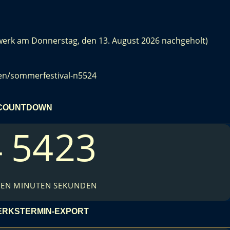
werk am Donnerstag, den 13. August 2026 nachgeholt)
en/sommerfestival-n5524
COUNTDOWN
4
54
22
DEN
MINUTEN
SEKUNDEN
RKSTERMIN-EXPORT