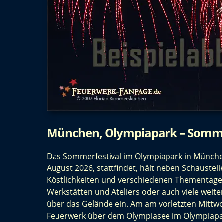
München, Olympiapark – Somme
Das Sommerfestival im Olympiapark in München, 
August 2026, stattfindet, hält neben Schaustel
Köstlichkeiten und verschiedenen Thementage 
Werkstätten und Ateliers oder auch viele weit
über das Gelände ein. Am am vorletzten Mitt
Feuerwerk über dem Olympiasee im Olympiapar