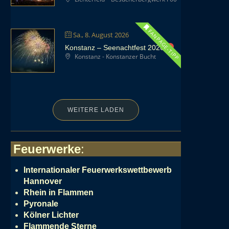
FANPAGE-TIPP
Sa., 8. August 2026
Konstanz – Seenachtfest 2026
Konstanz - Konstanzer Bucht
WEITERE LADEN
Feuerwerke
:
Internationaler Feuerwerkswettbewerb
Hannover
Rhein in Flammen
Pyronale
Kölner Lichter
Flammende Sterne