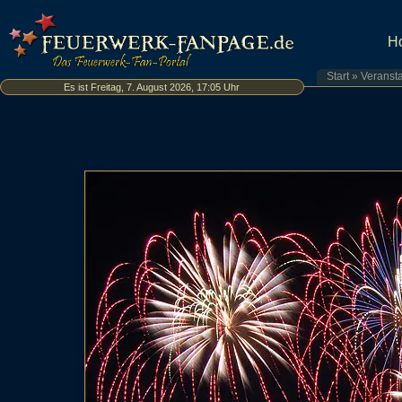
H
Start
»
Veranst
Es ist Freitag, 7. August 2026, 17:05 Uhr