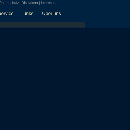
Datenschutz
|
Disclaimer
|
Impressum
Service
Links
Über uns