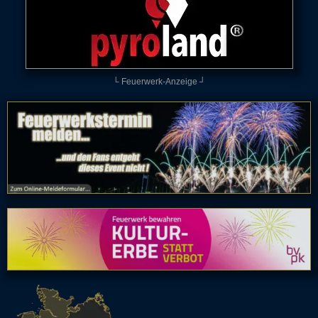
└ Feuerwerk-Anzeige ┘