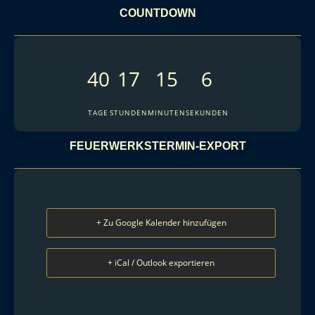
COUNTDOWN
40
17
15
5
TAGE
STUNDEN
MINUTEN
SEKUNDEN
FEUERWERKSTERMIN-EXPORT
+ Zu Google Kalender hinzufügen
+ iCal / Outlook exportieren