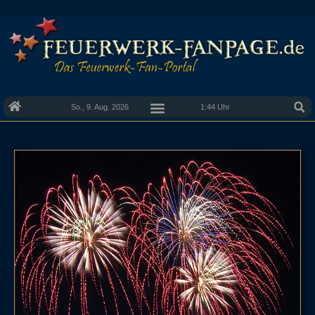
So., 9. Aug. 2026
1:44 Uhr